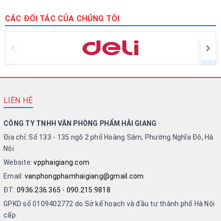
CÁC ĐỐI TÁC CỦA CHÚNG TÔI
LIÊN HỆ
CÔNG TY TNHH VĂN PHÒNG PHẨM HẢI GIANG
Địa chỉ: Số 133 - 135 ngõ 2 phố Hoàng Sâm, Phường Nghĩa Đô, Hà
Nội
Website:
vpphaigiang.com
Email:
vanphongphamhaigiang@gmail.com
ĐT:
0936.236.365
-
090.215.9818
GPKD số 0109402772 do Sở kế hoạch và đầu tư thành phố Hà Nội
cấp.