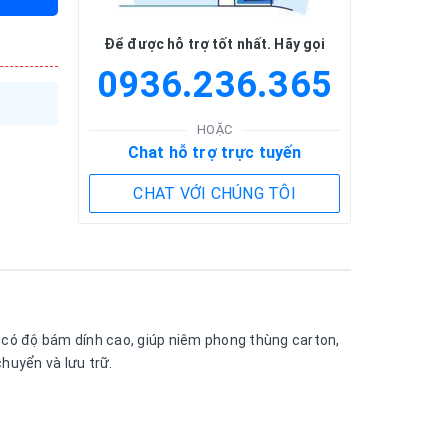
Để được hỗ trợ tốt nhất. Hãy gọi
0936.236.365
HOẶC
Chat hỗ trợ trực tuyến
CHAT VỚI CHÚNG TÔI
 có độ bám dính cao, giúp niêm phong thùng carton,
chuyển và lưu trữ.