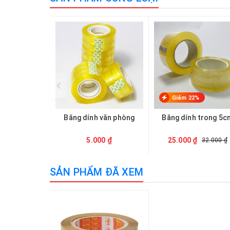
Giảm 22%
Băng dính văn phòng
Băng dính trong 5c
5.000 ₫
25.000 ₫
32.000 ₫
SẢN PHẨM ĐÃ XEM