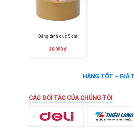
Băng dính đục 5 cm
20.000 ₫
HÀNG TỐT – GIÁ 
CÁC ĐỐI TÁC CỦA CHÚNG TÔI