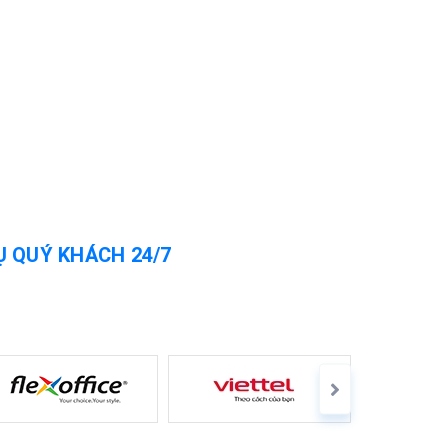
Ụ QUÝ KHÁCH 24/7