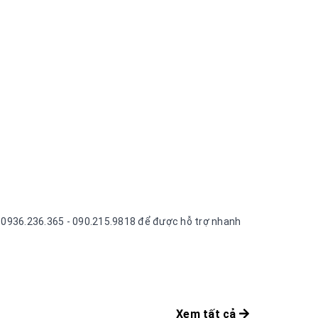
ne 0936.236.365 - 090.215.9818 để được hỗ trợ nhanh
Xem tất cả