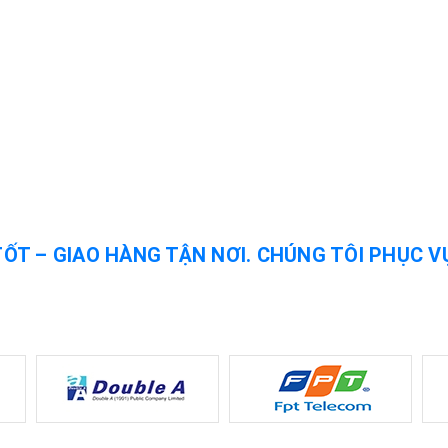
TỐT – GIAO HÀNG TẬN NƠI. CHÚNG TÔI PHỤC V