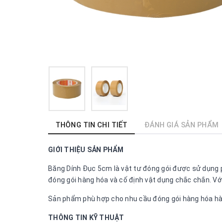
THÔNG TIN CHI TIẾT
ĐÁNH GIÁ SẢN PHẨM
GIỚI THIỆU SẢN PHẨM
Băng Dính Đục 5cm là vật tư đóng gói được sử dụng p
đóng gói hàng hóa và cố định vật dụng chắc chắn. Với 
Sản phẩm phù hợp cho nhu cầu đóng gói hàng hóa hàn
THÔNG TIN KỸ THUẬT