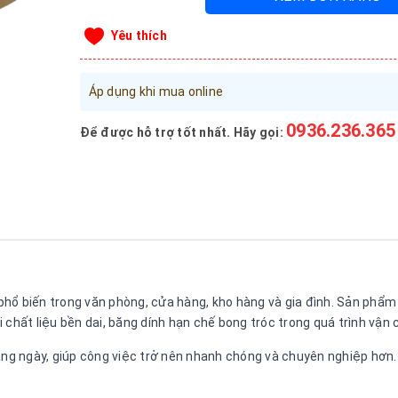
Yêu thích
Áp dụng khi mua online
0936.236.365
Để được hỗ trợ tốt nhất. Hãy gọi:
hổ biến trong văn phòng, cửa hàng, kho hàng và gia đình. Sản phẩm
chất liệu bền dai, băng dính hạn chế bong tróc trong quá trình vận 
g ngày, giúp công việc trở nên nhanh chóng và chuyên nghiệp hơn.