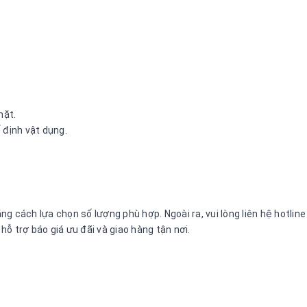
mặt.
 định vật dụng.
g cách lựa chọn số lượng phù hợp. Ngoài ra, vui lòng liên hệ hotli
ỗ trợ báo giá ưu đãi và giao hàng tận nơi.