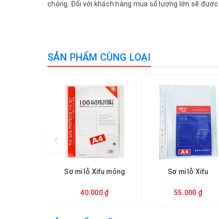
chóng. Đối với khách hàng mua số lượng lớn sẽ được h
SẢN PHẨM CÙNG LOẠI
Sơ mi lỗ Xifu mỏng
Sơ mi lỗ Xifu
40.000 ₫
55.000 ₫