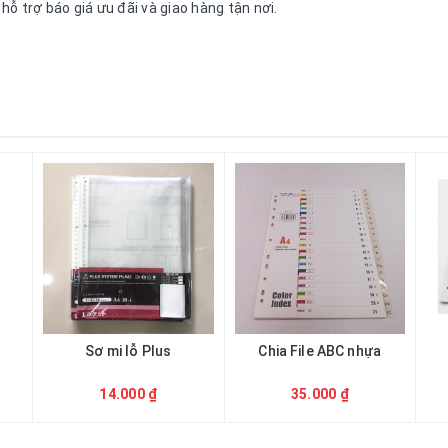
ỗ trợ báo giá ưu đãi và giao hàng tận nơi.
Sơ mi lỗ Plus
Chia File ABC nhựa
14.000 ₫
35.000 ₫