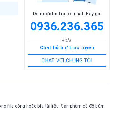
Để được hỗ trợ tốt nhất. Hãy gọi
0936.236.365
HOẶC
Chat hỗ trợ trực tuyến
CHAT VỚI CHÚNG TÔI
rong file còng hoặc bìa tài liệu. Sản phẩm có độ bám