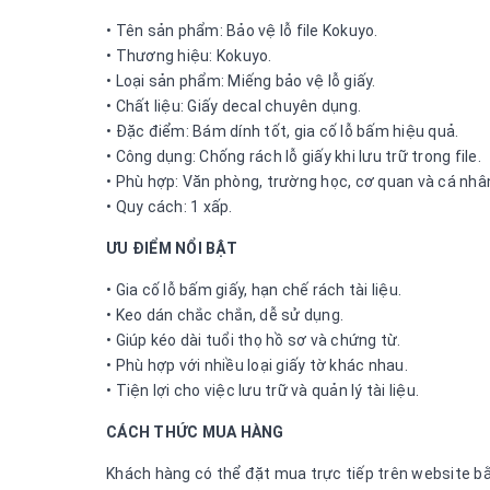
• Tên sản phẩm: Bảo vệ lỗ file Kokuyo.
• Thương hiệu: Kokuyo.
• Loại sản phẩm: Miếng bảo vệ lỗ giấy.
• Chất liệu: Giấy decal chuyên dụng.
• Đặc điểm: Bám dính tốt, gia cố lỗ bấm hiệu quả.
• Công dụng: Chống rách lỗ giấy khi lưu trữ trong file.
• Phù hợp: Văn phòng, trường học, cơ quan và cá nhâ
• Quy cách: 1 xấp.
ƯU ĐIỂM NỔI BẬT
• Gia cố lỗ bấm giấy, hạn chế rách tài liệu.
• Keo dán chắc chắn, dễ sử dụng.
• Giúp kéo dài tuổi thọ hồ sơ và chứng từ.
• Phù hợp với nhiều loại giấy tờ khác nhau.
• Tiện lợi cho việc lưu trữ và quản lý tài liệu.
CÁCH THỨC MUA HÀNG
Khách hàng có thể đặt mua trực tiếp trên website bằn