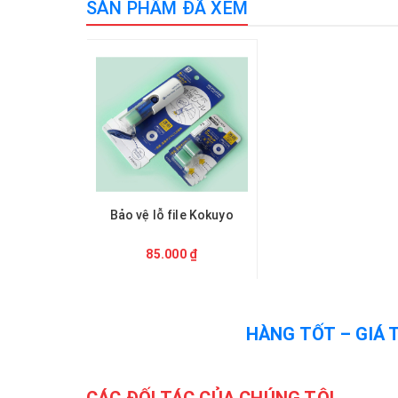
SẢN PHẨM ĐÃ XEM
Bảo vệ lỗ file Kokuyo
85.000 ₫
HÀNG TỐT – GIÁ 