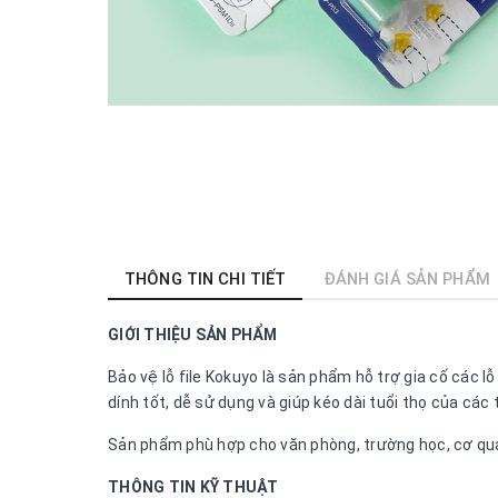
THÔNG TIN CHI TIẾT
ĐÁNH GIÁ SẢN PHẨM
GIỚI THIỆU SẢN PHẨM
Bảo vệ lỗ file Kokuyo là sản phẩm hỗ trợ gia cố các lỗ
dính tốt, dễ sử dụng và giúp kéo dài tuổi thọ của các t
Sản phẩm phù hợp cho văn phòng, trường học, cơ quan
THÔNG TIN KỸ THUẬT