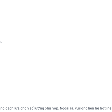
n.
g cách lựa chọn số lượng phù hợp. Ngoài ra, vui lòng liên hệ hotli