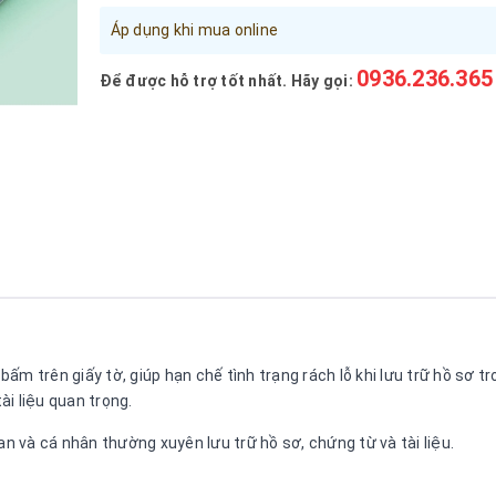
Áp dụng khi mua online
0936.236.365
Để được hỗ trợ tốt nhất. Hãy gọi:
 bấm trên giấy tờ, giúp hạn chế tình trạng rách lỗ khi lưu trữ hồ sơ t
ài liệu quan trọng.
 và cá nhân thường xuyên lưu trữ hồ sơ, chứng từ và tài liệu.