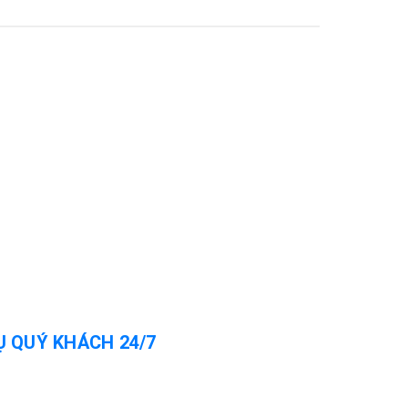
Ụ QUÝ KHÁCH 24/7