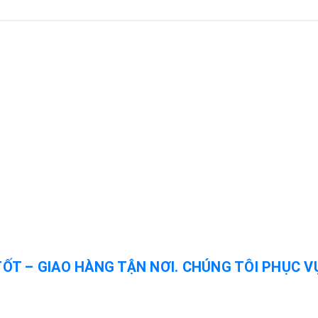
TỐT – GIAO HÀNG TẬN NƠI. CHÚNG TÔI PHỤC V