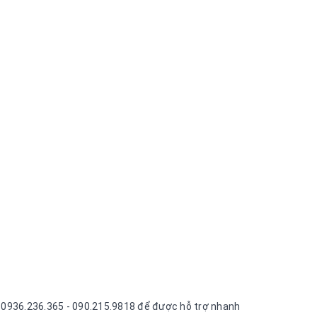
ne 0936.236.365 - 090.215.9818 để được hỗ trợ nhanh