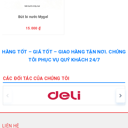
Bút bi nước Mygel
15.000 ₫
HÀNG TỐT – GIÁ TỐT – GIAO HÀNG TẬN NƠI. CHÚNG
TÔI PHỤC VỤ QUÝ KHÁCH 24/7
CÁC ĐỐI TÁC CỦA CHÚNG TÔI
LIÊN HỆ