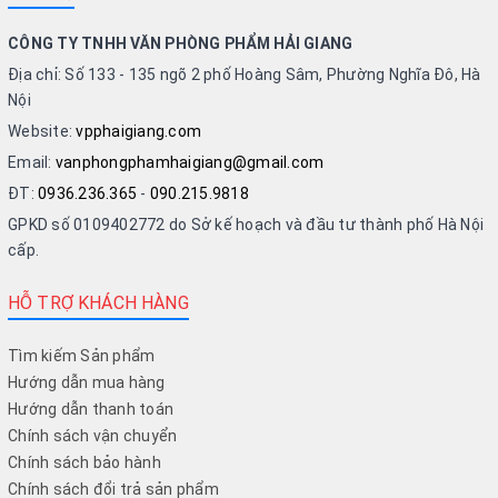
CÔNG TY TNHH VĂN PHÒNG PHẨM HẢI GIANG
Địa chỉ: Số 133 - 135 ngõ 2 phố Hoàng Sâm, Phường Nghĩa Đô, Hà
Nội
Website:
vpphaigiang.com
Email:
vanphongphamhaigiang@gmail.com
ĐT:
0936.236.365
-
090.215.9818
GPKD số 0109402772 do Sở kế hoạch và đầu tư thành phố Hà Nội
cấp.
HỖ TRỢ KHÁCH HÀNG
Tìm kiếm Sản phẩm
Hướng dẫn mua hàng
Hướng dẫn thanh toán
Chính sách vận chuyển
Chính sách bảo hành
Chính sách đổi trả sản phẩm