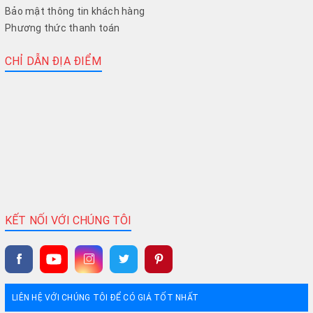
Bảo mật thông tin khách hàng
Phương thức thanh toán
CHỈ DẪN ĐỊA ĐIỂM
KẾT NỐI VỚI CHÚNG TÔI
LIÊN HỆ VỚI CHÚNG TÔI ĐỂ CÓ GIÁ TỐT NHẤT