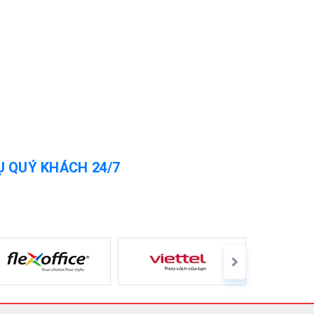
Ụ QUÝ KHÁCH 24/7