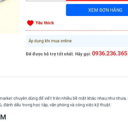
XEM ĐƠN HÀNG
Yêu thích
Áp dụng khi mua online
0936.236.365
Để được hỗ trợ tốt nhất. Hãy gọi:
rker chuyên dùng để viết trên nhiều bề mặt khác nhau như nhựa, ki
, đánh dấu trong học tập, văn phòng và công việc kỹ thuật.
ẨM