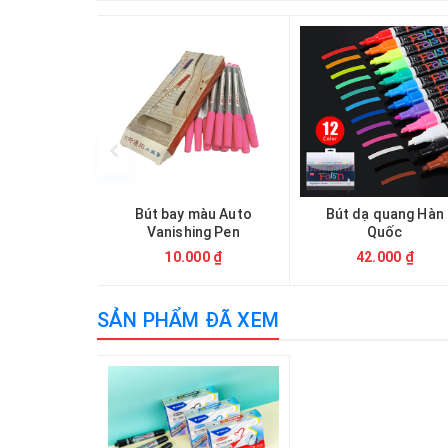
Bút bay màu Auto
Bút dạ quang Hàn
Vanishing Pen
Quốc
10.000 ₫
42.000 ₫
SẢN PHẨM ĐÃ XEM