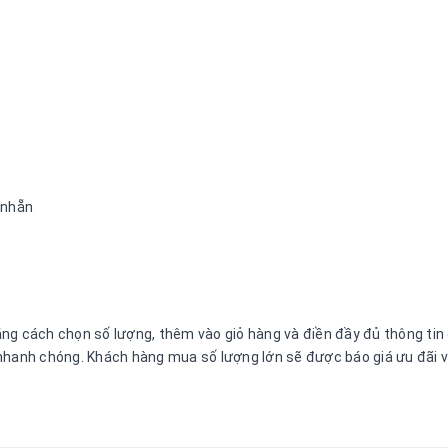
t nhẵn
g cách chọn số lượng, thêm vào giỏ hàng và điền đầy đủ thông tin để
nhanh chóng. Khách hàng mua số lượng lớn sẽ được báo giá ưu đãi và