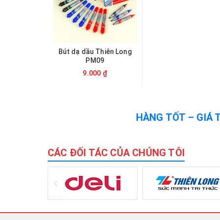
Bút dạ dầu Thiên Long
PM09
9.000 ₫
HÀNG TỐT – GIÁ 
CÁC ĐỐI TÁC CỦA CHÚNG TÔI