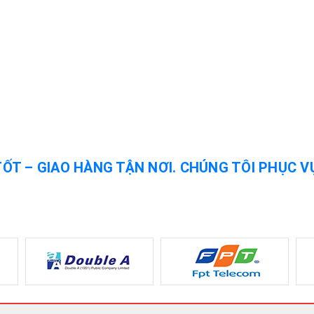
TỐT – GIAO HÀNG TẬN NƠI. CHÚNG TÔI PHỤC V