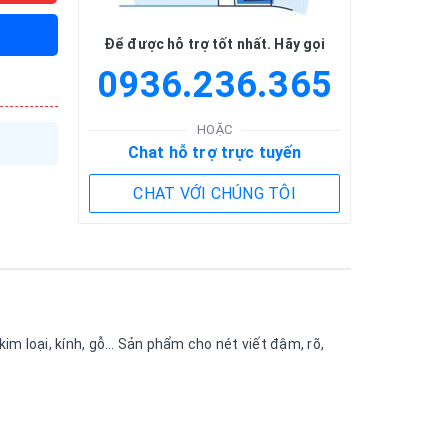
Để được hỗ trợ tốt nhất. Hãy gọi
0936.236.365
HOẶC
Chat hỗ trợ trực tuyến
CHAT VỚI CHÚNG TÔI
m loại, kính, gỗ… Sản phẩm cho nét viết đậm, rõ,