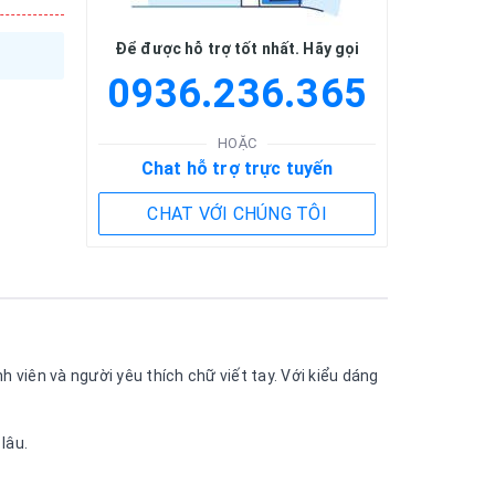
Để được hỗ trợ tốt nhất. Hãy gọi
0936.236.365
HOẶC
Chat hỗ trợ trực tuyến
CHAT VỚI CHÚNG TÔI
 viên và người yêu thích chữ viết tay. Với kiểu dáng
lâu.