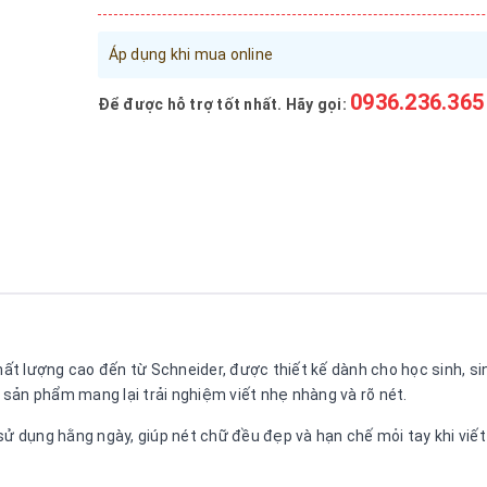
Áp dụng khi mua online
0936.236.365
Để được hỗ trợ tốt nhất. Hãy gọi:
 lượng cao đến từ Schneider, được thiết kế dành cho học sinh, sinh
sản phẩm mang lại trải nghiệm viết nhẹ nhàng và rõ nét.
sử dụng hằng ngày, giúp nét chữ đều đẹp và hạn chế mỏi tay khi viết 