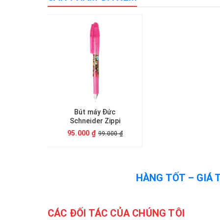
Bút máy Đức
Schneider Zippi
95.000 ₫
99.000 ₫
HÀNG TỐT – GIÁ 
CÁC ĐỐI TÁC CỦA CHÚNG TÔI