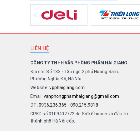
LIÊN HỆ
CÔNG TY TNHH VĂN PHÒNG PHẨM HẢI GIANG
Địa chỉ: Số 133 - 135 ngõ 2 phố Hoàng Sâm,
Phường Nghĩa Đô, Hà Nội
Website:
vpphaigiang.com
Email:
vanphongphamhaigiang@gmail.com
ĐT:
0936.236.365
-
090.215.9818
GPKD số 0109402772 do Sở kế hoạch và đầu tư
thành phố Hà Nội cấp.