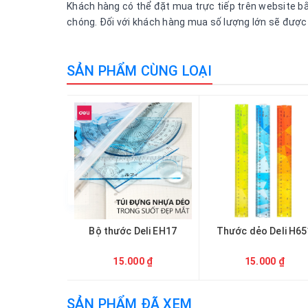
Khách hàng có thể đặt mua trực tiếp trên website bằn
chóng. Đối với khách hàng mua số lượng lớn sẽ được h
SẢN PHẨM CÙNG LOẠI
Bộ thước Deli EH17
Thước dẻo Deli H65
15.000 ₫
15.000 ₫
SẢN PHẨM ĐÃ XEM