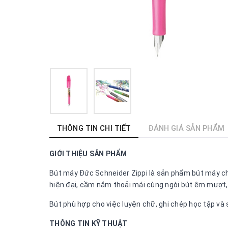
THÔNG TIN CHI TIẾT
ĐÁNH GIÁ SẢN PHẨM
GIỚI THIỆU SẢN PHẨM
Bút máy Đức Schneider Zippi là sản phẩm bút máy chất
hiện đại, cầm nắm thoải mái cùng ngòi bút êm mượt, 
Bút phù hợp cho việc luyện chữ, ghi chép học tập và 
THÔNG TIN KỸ THUẬT