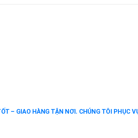
TỐT – GIAO HÀNG TẬN NƠI. CHÚNG TÔI PHỤC V