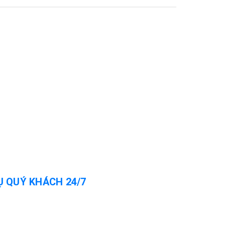
Ụ QUÝ KHÁCH 24/7