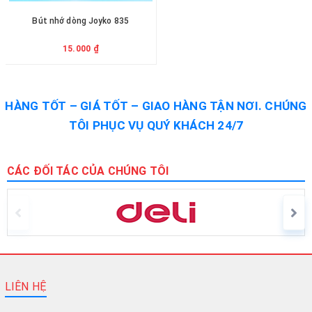
Bút nhớ dòng Joyko 835
15.000 ₫
HÀNG TỐT – GIÁ TỐT – GIAO HÀNG TẬN NƠI. CHÚNG
TÔI PHỤC VỤ QUÝ KHÁCH 24/7
CÁC ĐỐI TÁC CỦA CHÚNG TÔI
LIÊN HỆ