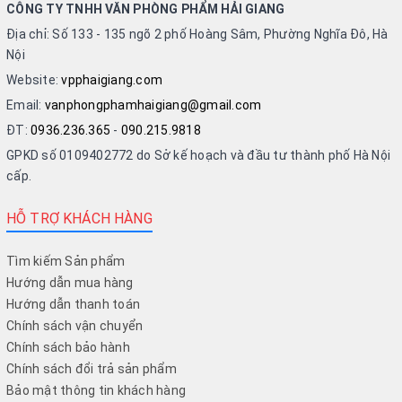
CÔNG TY TNHH VĂN PHÒNG PHẨM HẢI GIANG
Địa chỉ: Số 133 - 135 ngõ 2 phố Hoàng Sâm, Phường Nghĩa Đô, Hà
Nội
Website:
vpphaigiang.com
Email:
vanphongphamhaigiang@gmail.com
ĐT:
0936.236.365
-
090.215.9818
GPKD số 0109402772 do Sở kế hoạch và đầu tư thành phố Hà Nội
cấp.
HỖ TRỢ KHÁCH HÀNG
Tìm kiếm Sản phẩm
Hướng dẫn mua hàng
Hướng dẫn thanh toán
Chính sách vận chuyển
Chính sách bảo hành
Chính sách đổi trả sản phẩm
Bảo mật thông tin khách hàng