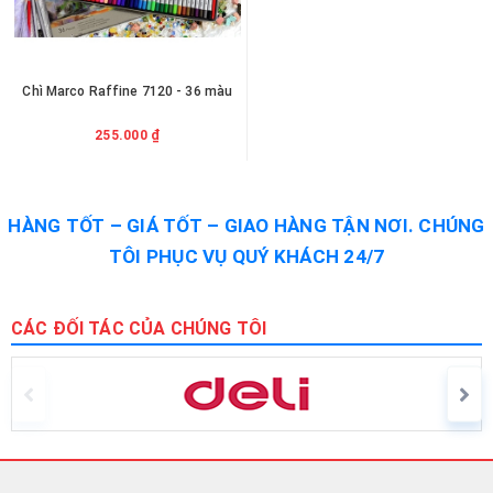
Chì Marco Raffine 7120 - 36 màu
255.000 ₫
HÀNG TỐT – GIÁ TỐT – GIAO HÀNG TẬN NƠI. CHÚNG
TÔI PHỤC VỤ QUÝ KHÁCH 24/7
CÁC ĐỐI TÁC CỦA CHÚNG TÔI