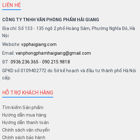
LIÊN HỆ
CÔNG TY TNHH VĂN PHÒNG PHẨM HẢI GIANG
Địa chỉ: Số 133 - 135 ngõ 2 phố Hoàng Sâm, Phường Nghĩa Đô, Hà
Nội
Website:
vpphaigiang.com
Email:
vanphongphamhaigiang@gmail.com
ĐT:
0936.236.365
-
090.215.9818
GPKD số 0109402772 do Sở kế hoạch và đầu tư thành phố Hà Nội
cấp.
HỖ TRỢ KHÁCH HÀNG
Tìm kiếm Sản phẩm
Hướng dẫn mua hàng
Hướng dẫn thanh toán
Chính sách vận chuyển
Chính sách bảo hành