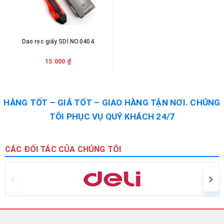
Dao rọc giấy SDI NO.0404
15.000 ₫
HÀNG TỐT – GIÁ TỐT – GIAO HÀNG TẬN NƠI. CHÚNG
TÔI PHỤC VỤ QUÝ KHÁCH 24/7
CÁC ĐỐI TÁC CỦA CHÚNG TÔI