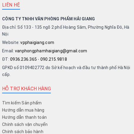
LIÊN HỆ
CÔNG TY TNHH VĂN PHÒNG PHẨM HẢI GIANG
Địa chỉ: Số 133 - 135 ngõ 2 phố Hoàng Sâm, Phường Nghĩa Đô, Hà
Nội
Website:
vpphaigiang.com
Email:
vanphongphamhaigiang@gmail.com
ĐT:
0936.236.365
-
090.215.9818
GPKD số 0109402772 do Sở kế hoạch và đầu tư thành phố Hà Nội
cấp.
HỖ TRỢ KHÁCH HÀNG
Tìm kiếm Sản phẩm
Hướng dẫn mua hàng
Hướng dẫn thanh toán
Chính sách vận chuyển
Chính sách bảo hành