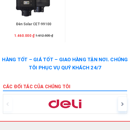
Đèn Solar CET-99100
1.460.000 ₫
1.612.500 ₫
HÀNG TỐT – GIÁ TỐT – GIAO HÀNG TẬN NƠI. CHÚNG
TÔI PHỤC VỤ QUÝ KHÁCH 24/7
CÁC ĐỐI TÁC CỦA CHÚNG TÔI