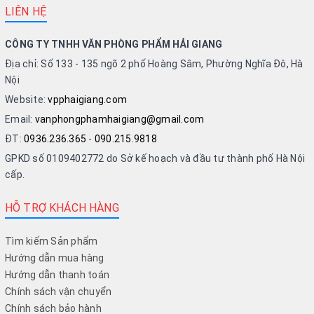
LIÊN HỆ
CÔNG TY TNHH VĂN PHÒNG PHẨM HẢI GIANG
Địa chỉ: Số 133 - 135 ngõ 2 phố Hoàng Sâm, Phường Nghĩa Đô, Hà
Nội
Website:
vpphaigiang.com
Email:
vanphongphamhaigiang@gmail.com
ĐT:
0936.236.365
-
090.215.9818
GPKD số 0109402772 do Sở kế hoạch và đầu tư thành phố Hà Nội
cấp.
HỖ TRỢ KHÁCH HÀNG
Tìm kiếm Sản phẩm
Hướng dẫn mua hàng
Hướng dẫn thanh toán
Chính sách vận chuyển
Chính sách bảo hành