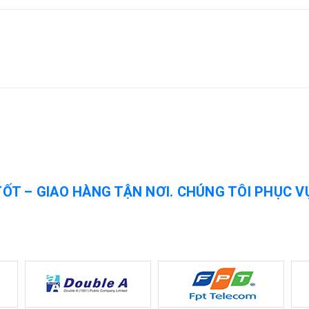
TỐT – GIAO HÀNG TẬN NƠI. CHÚNG TÔI PHỤC V