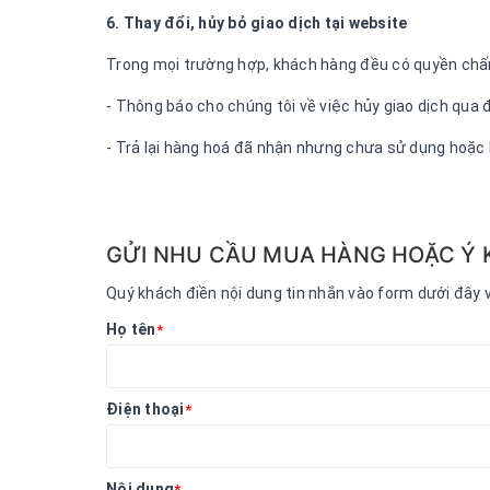
6. Thay đổi, hủy bỏ giao dịch tại website
Trong mọi trường hợp, khách hàng đều có quyền chấm
- Thông báo cho chúng tôi về việc hủy giao dịch qu
- Trả lại hàng hoá đã nhận nhưng chưa sử dụng hoặc h
GỬI NHU CẦU MUA HÀNG HOẶC Ý 
Quý khách điền nội dung tin nhắn vào form dưới đây 
Họ tên
*
Điện thoại
*
Nội dung
*