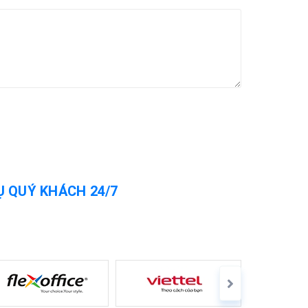
Ụ QUÝ KHÁCH 24/7