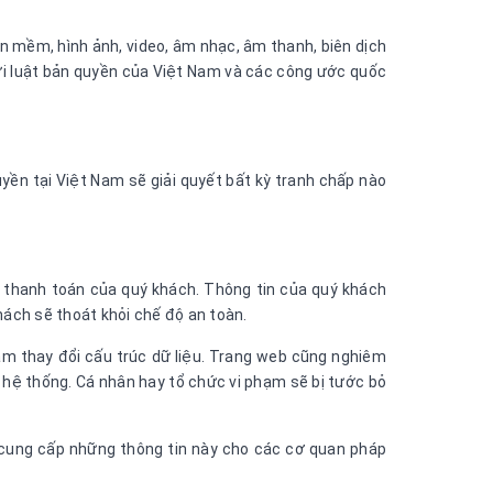
hần mềm, hình ảnh, video, âm nhạc, âm thanh, biên dịch
i luật bản quyền của Việt Nam và các công ước quốc
yền tại Việt Nam sẽ giải quyết bất kỳ tranh chấp nào
c thanh toán của quý khách. Thông tin của quý khách
ách sẽ thoát khỏi chế độ an toàn.
àm thay đổi cấu trúc dữ liệu. Trang web cũng nghiêm
 hệ thống. Cá nhân hay tổ chức vi phạm sẽ bị tước bỏ
i cung cấp những thông tin này cho các cơ quan pháp