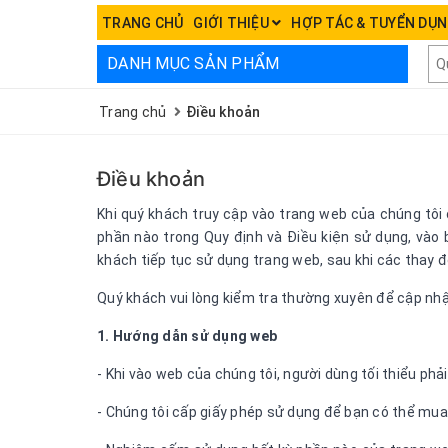
TRANG CHỦ
GIỚI THIỆU
HỢP TÁC & TUYỂN DỤ
DANH MỤC SẢN PHẨM
H
Trang chủ
Điều khoản
Điều khoản
Khi quý khách truy cập vào trang web của chúng tôi 
phần nào trong Quy định và Điều kiện sử dụng, vào 
khách tiếp tục sử dụng trang web, sau khi các thay đ
Quý khách vui lòng kiểm tra thường xuyên để cập nhậ
1. Hướng dẫn sử dụng web
- Khi vào web của chúng tôi, người dùng tối thiểu ph
- Chúng tôi cấp giấy phép sử dụng để bạn có thể mua