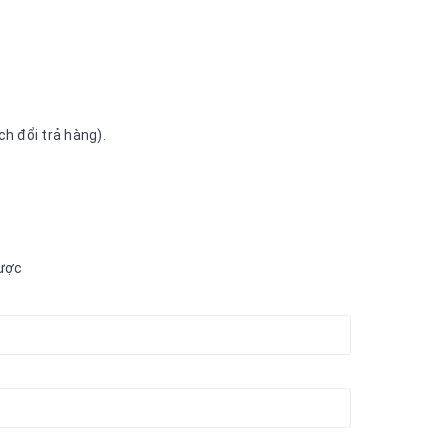
h đổi trả hàng).
được