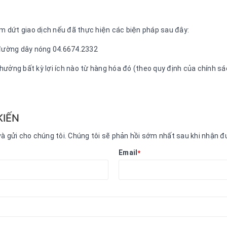
 dứt giao dịch nếu đã thực hiện các biện pháp sau đây:
a đường dây nóng 04.6674.2332
ưởng bất kỳ lợi ích nào từ hàng hóa đó (theo quy định của chính sác
KIẾN
và gửi cho chúng tôi. Chúng tôi sẽ phản hồi sớm nhất sau khi nhận 
Email
*