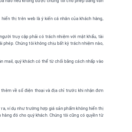
 ba nào nếu không được chúng tôi cho phép bằng văn
hiển thị trên web là ý kiến cá nhân của khách hàng,
 người truy cập phải có trách nhiệm với mật khẩu, tài
ái phép. Chúng tôi không chịu bất kỳ trách nhiệm nào,
ận mail, quý khách có thể từ chối bằng cách nhấp vào
i thêm về số điện thoại và địa chỉ trước khi nhận đơn
y ra, ví dụ như trường hợp giá sản phẩm không hiển thị
n hàng đó cho quý khách. Chúng tôi cũng có quyền từ