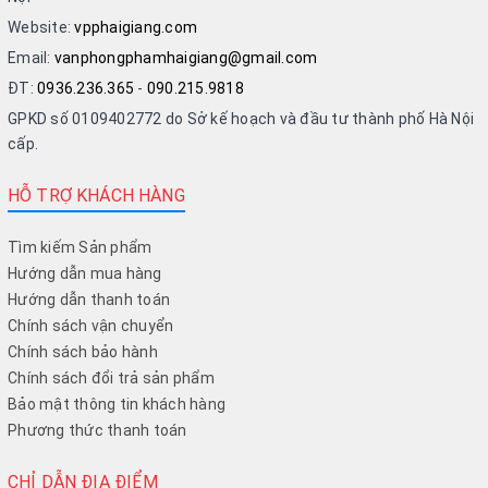
Website:
vpphaigiang.com
Email:
vanphongphamhaigiang@gmail.com
ĐT:
0936.236.365
-
090.215.9818
GPKD số 0109402772 do Sở kế hoạch và đầu tư thành phố Hà Nội
cấp.
HỖ TRỢ KHÁCH HÀNG
Tìm kiếm Sản phẩm
Hướng dẫn mua hàng
Hướng dẫn thanh toán
Chính sách vận chuyển
Chính sách bảo hành
Chính sách đổi trả sản phẩm
Bảo mật thông tin khách hàng
Phương thức thanh toán
CHỈ DẪN ĐỊA ĐIỂM