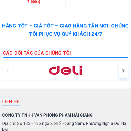
7.000 ₫
HÀNG TỐT – GIÁ TỐT – GIAO HÀNG TẬN NƠI. CHÚNG
TÔI PHỤC VỤ QUÝ KHÁCH 24/7
CÁC ĐỐI TÁC CỦA CHÚNG TÔI
LIÊN HỆ
CÔNG TY TNHH VĂN PHÒNG PHẨM HẢI GIANG
Địa chỉ: Số 133 - 135 ngõ 2 phố Hoàng Sâm, Phường Nghĩa Đô, Hà
Nội