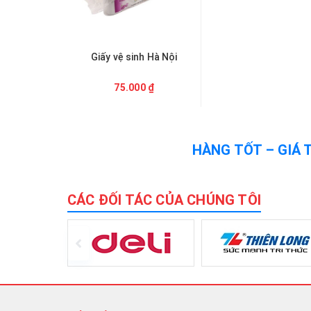
Giấy vệ sinh Hà Nội
75.000 ₫
HÀNG TỐT – GIÁ 
CÁC ĐỐI TÁC CỦA CHÚNG TÔI