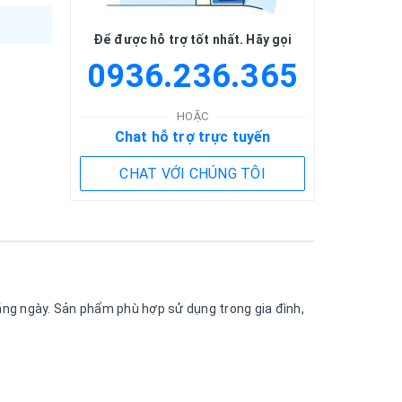
Để được hỗ trợ tốt nhất. Hãy gọi
0936.236.365
HOẶC
Chat hỗ trợ trực tuyến
CHAT VỚI CHÚNG TÔI
hằng ngày. Sản phẩm phù hợp sử dụng trong gia đình,