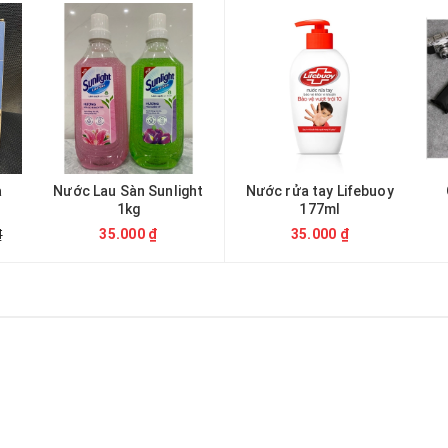
a
Nước Lau Sàn Sunlight
Nước rửa tay Lifebuoy
1kg
177ml
35.000 ₫
35.000 ₫
₫