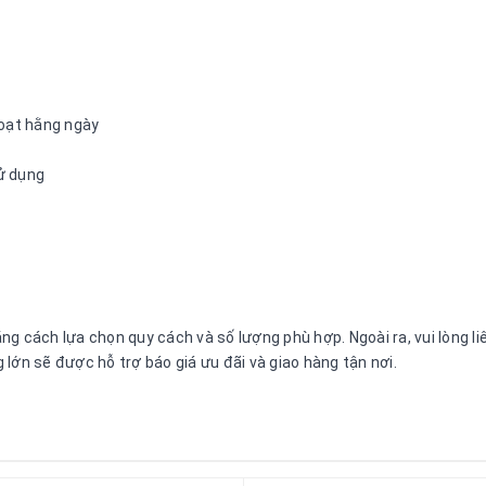
hoạt hằng ngày
sử dụng
g cách lựa chọn quy cách và số lượng phù hợp. Ngoài ra, vui lòng l
lớn sẽ được hỗ trợ báo giá ưu đãi và giao hàng tận nơi.