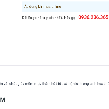
Áp dụng khi mua online
0936.236.365
Để được hỗ trợ tốt nhất. Hãy gọi:
iến với chất giấy mềm mại, thấm hút tốt và tiện lợi trong sinh hoạt 
ẨM