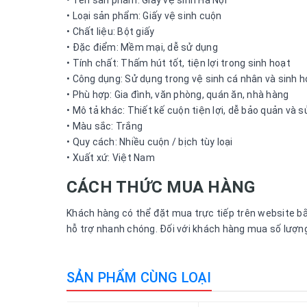
• Tên sản phẩm: Giấy vệ sinh Hà Nội
• Loại sản phẩm: Giấy vệ sinh cuộn
• Chất liệu: Bột giấy
• Đặc điểm: Mềm mại, dễ sử dụng
• Tính chất: Thấm hút tốt, tiện lợi trong sinh hoạt
• Công dụng: Sử dụng trong vệ sinh cá nhân và sinh 
• Phù hợp: Gia đình, văn phòng, quán ăn, nhà hàng
• Mô tả khác: Thiết kế cuộn tiện lợi, dễ bảo quản và 
• Màu sắc: Trắng
• Quy cách: Nhiều cuộn / bịch tùy loại
• Xuất xứ: Việt Nam
CÁCH THỨC MUA HÀNG
Khách hàng có thể đặt mua trực tiếp trên website bằn
hỗ trợ nhanh chóng. Đối với khách hàng mua số lượng 
SẢN PHẨM CÙNG LOẠI