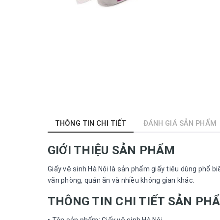
THÔNG TIN CHI TIẾT
ĐÁNH GIÁ SẢN PHẨM
GIỚI THIỆU SẢN PHẨM
Giấy vệ sinh Hà Nội là sản phẩm giấy tiêu dùng phổ b
văn phòng, quán ăn và nhiều không gian khác.
THÔNG TIN CHI TIẾT SẢN PH