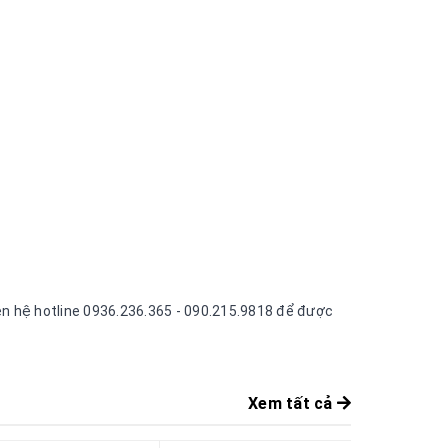
iên hệ hotline 0936.236.365 - 090.215.9818 để được
Xem tất cả