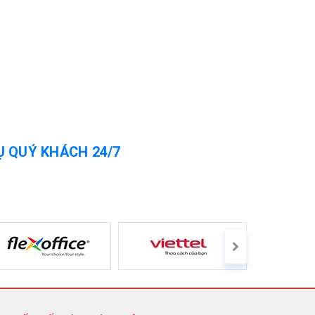
Ụ QUÝ KHÁCH 24/7