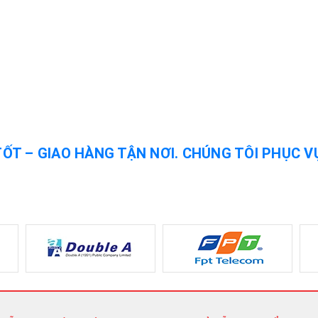
TỐT – GIAO HÀNG TẬN NƠI. CHÚNG TÔI PHỤC V