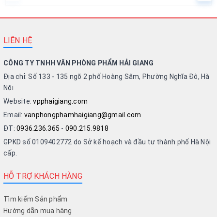
LIÊN HỆ
CÔNG TY TNHH VĂN PHÒNG PHẨM HẢI GIANG
Địa chỉ: Số 133 - 135 ngõ 2 phố Hoàng Sâm, Phường Nghĩa Đô, Hà
Nội
Website:
vpphaigiang.com
Email:
vanphongphamhaigiang@gmail.com
ĐT:
0936.236.365
-
090.215.9818
GPKD số 0109402772 do Sở kế hoạch và đầu tư thành phố Hà Nội
cấp.
HỖ TRỢ KHÁCH HÀNG
Tìm kiếm Sản phẩm
Hướng dẫn mua hàng