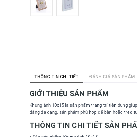
THÔNG TIN CHI TIẾT
ĐÁNH GIÁ SẢN PHẨM
GIỚI THIỆU SẢN PHẨM
Khung ảnh 10x15 là sản phẩm trang trí tiện dụng giúp
dáng đa dạng, sản phẩm phù hợp để bàn hoặc treo t
THÔNG TIN CHI TIẾT SẢN PH