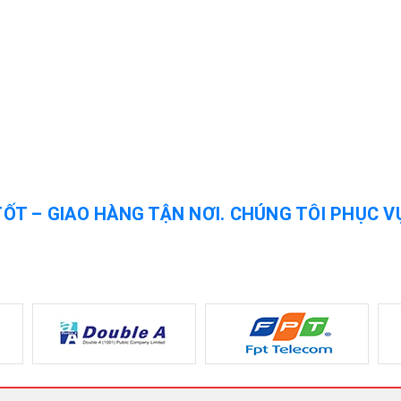
TỐT – GIAO HÀNG TẬN NƠI. CHÚNG TÔI PHỤC V