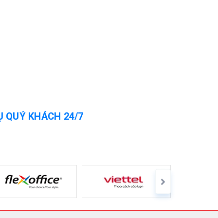
Ụ QUÝ KHÁCH 24/7