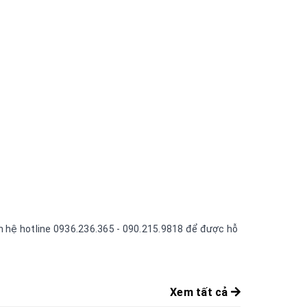
ên hệ hotline 0936.236.365 - 090.215.9818 để được hỗ
Xem tất cả