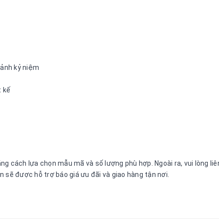
 ảnh kỷ niệm
t kế
ng cách lựa chọn mẫu mã và số lượng phù hợp. Ngoài ra, vui lòng li
 sẽ được hỗ trợ báo giá ưu đãi và giao hàng tận nơi.