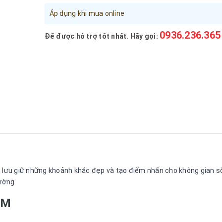
Áp dụng khi mua online
0936.236.365
Để được hỗ trợ tốt nhất. Hãy gọi:
 lưu giữ những khoảnh khắc đẹp và tạo điểm nhấn cho không gian sốn
ường.
ẨM