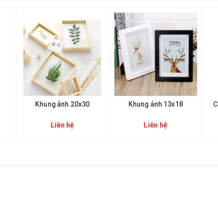
Khung ảnh 20x30
Khung ảnh 13x18
C
Liên hệ
Liên hệ