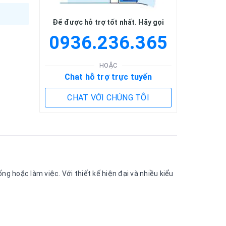
Để được hỗ trợ tốt nhất. Hãy gọi
0936.236.365
HOẶC
Chat hỗ trợ trực tuyến
CHAT VỚI CHÚNG TÔI
g hoặc làm việc. Với thiết kế hiện đại và nhiều kiểu