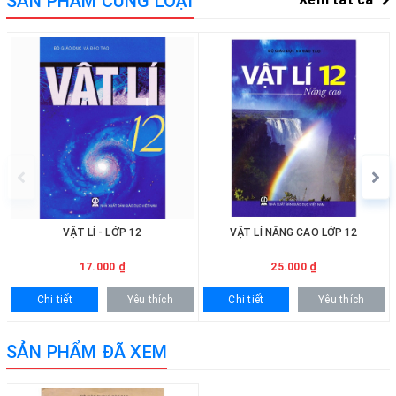
SẢN PHẨM CÙNG LOẠI
VẬT LÍ - LỚP 12
VẬT LÍ NÂNG CAO LỚP 12
17.000 ₫
25.000 ₫
Chi tiết
Yêu thích
Chi tiết
Yêu thích
SẢN PHẨM ĐÃ XEM