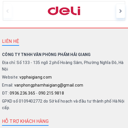
LIÊN HỆ
CÔNG TY TNHH VĂN PHÒNG PHẨM HẢI GIANG
Địa chỉ: Số 133 - 135 ngõ 2 phố Hoàng Sâm, Phường Nghĩa Đô, Hà
Nội
Website:
vpphaigiang.com
Email:
vanphongphamhaigiang@gmail.com
ĐT:
0936.236.365
-
090.215.9818
GPKD số 0109402772 do Sở kế hoạch và đầu tư thành phố Hà Nội
cấp.
HỖ TRỢ KHÁCH HÀNG