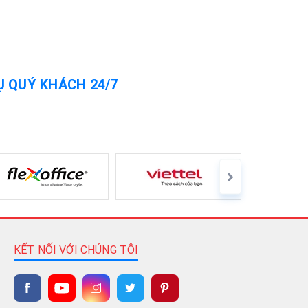
Ụ QUÝ KHÁCH 24/7
KẾT NỐI VỚI CHÚNG TÔI