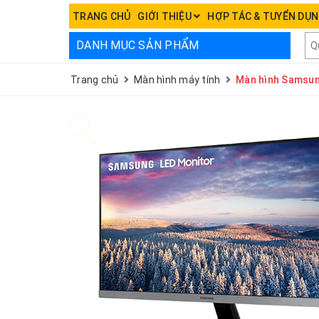
TRANG CHỦ
GIỚI THIỆU
HỢP TÁC & TUYỂN DỤ
DANH MỤC SẢN PHẨM
Trang chủ
Màn hình máy tính
Màn hình Sams