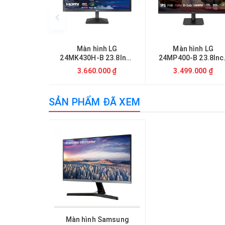
Màn hình LG
Màn hình LG
24MK430H-B 23.8Inch
24MP400-B 23.8Inc
75Hz IPS
75Hz IPS
3.660.000 ₫
3.499.000 ₫
SẢN PHẨM ĐÃ XEM
Màn hình Samsung