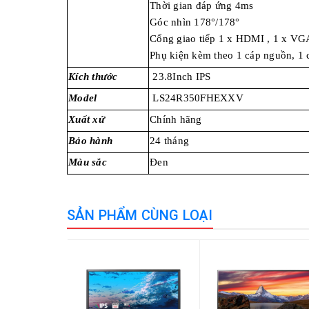
Thời gian đáp ứng 4ms
Góc nhìn 178°/178°
Cổng giao tiếp 1 x HDMI , 1 x V
Phụ kiện kèm theo 1 cáp nguồn, 1
Kích thước
23.8Inch IPS
Model
LS24R350FHEXXV
Xuất xứ
Chính hãng
Bảo hành
24 tháng
Màu sắc
Đen
SẢN PHẨM CÙNG LOẠI