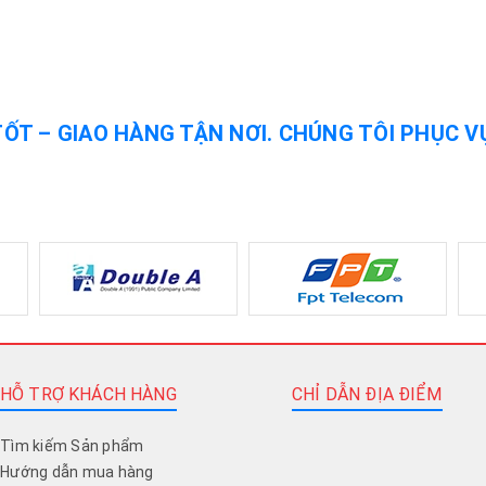
TỐT – GIAO HÀNG TẬN NƠI. CHÚNG TÔI PHỤC V
HỖ TRỢ KHÁCH HÀNG
CHỈ DẪN ĐỊA ĐIỂM
Tìm kiếm Sản phẩm
Hướng dẫn mua hàng