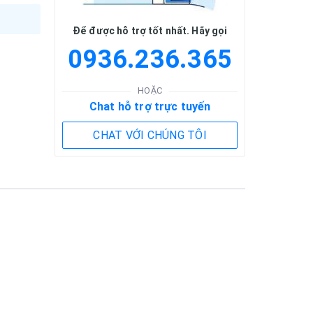
Để được hỗ trợ tốt nhất. Hãy gọi
0936.236.365
HOẶC
Chat hỗ trợ trực tuyến
CHAT VỚI CHÚNG TÔI