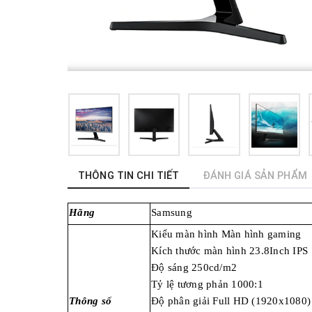
THÔNG TIN CHI TIẾT
ĐÁNH GIÁ SẢN PHẨM
Hãng
Samsung
Kiểu màn hình Màn hình gaming
Kích thước màn hình 23.8Inch IPS
Độ sáng 250cd/m2
Tỷ lệ tương phản 1000:1
Thông số
Độ phân giải Full HD (1920x1080)