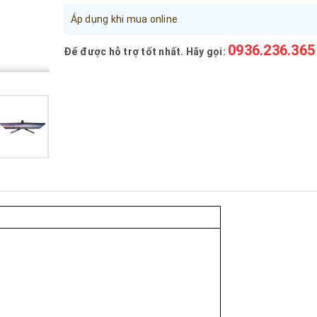
Áp dụng khi mua online
0936.236.365
Để được hỗ trợ tốt nhất. Hãy gọi: