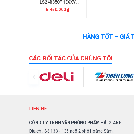
LS24R350FHEXXV
23.8Inch IPS
5.450.000 ₫
HÀNG TỐT – GIÁ 
CÁC ĐỐI TÁC CỦA CHÚNG TÔI
LIÊN HỆ
CÔNG TY TNHH VĂN PHÒNG PHẨM HẢI GIANG
Địa chỉ: Số 133 - 135 ngõ 2 phố Hoàng Sâm,