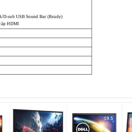
GA/D-sub USB Sound Bar (Ready)
 cáp HDMI