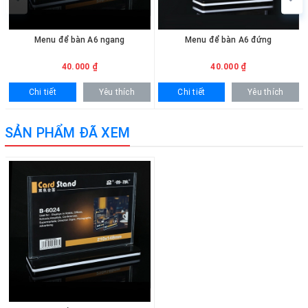
Menu để bàn A6 ngang
Menu để bàn A6 đứng
40.000 ₫
40.000 ₫
Chi tiết
Yêu thích
Chi tiết
Yêu thích
SẢN PHẨM ĐÃ XEM