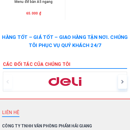
Menu để bàn A5 ngang
65.000 ₫
HÀNG TỐT – GIÁ TỐT – GIAO HÀNG TẬN NƠI. CHÚNG
TÔI PHỤC VỤ QUÝ KHÁCH 24/7
CÁC ĐỐI TÁC CỦA CHÚNG TÔI
LIÊN HỆ
CÔNG TY TNHH VĂN PHÒNG PHẨM HẢI GIANG