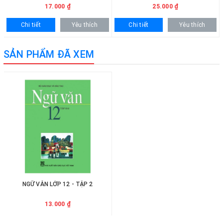
17.000 ₫
25.000 ₫
Chi tiết
Yêu thích
Chi tiết
Yêu thích
SẢN PHẨM ĐÃ XEM
NGỮ VĂN LỚP 12 - TẬP 2
13.000 ₫