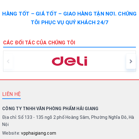
HÀNG TỐT – GIÁ TỐT – GIAO HÀNG TẬN NƠI. CHÚNG
TÔI PHỤC VỤ QUÝ KHÁCH 24/7
CÁC ĐỐI TÁC CỦA CHÚNG TÔI
LIÊN HỆ
CÔNG TY TNHH VĂN PHÒNG PHẨM HẢI GIANG
Địa chỉ: Số 133 - 135 ngõ 2 phố Hoàng Sâm, Phường Nghĩa Đô, Hà
Nội
Website:
vpphaigiang.com