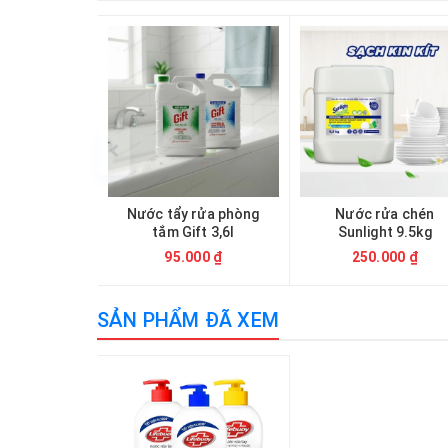
Nước tẩy rửa phòng
Nước rửa chén
tắm Gift 3,6l
Sunlight 9.5kg
95.000 ₫
250.000 ₫
SẢN PHẨM ĐÃ XEM