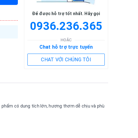
Để được hỗ trợ tốt nhất. Hãy gọi
0936.236.365
HOẶC
Chat hỗ trợ trực tuyến
CHAT VỚI CHÚNG TÔI
ản phẩm có dung tích lớn, hương thơm dễ chịu và phù