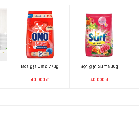
Bột gặt Omo 770g
Bột giặt Surf 800g
40.000 ₫
40.000 ₫