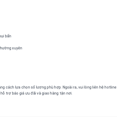
bụi bẩn
 thường xuyên
g cách lựa chọn số lượng phù hợp. Ngoài ra, vui lòng liên hệ hotli
ỗ trợ báo giá ưu đãi và giao hàng tận nơi.