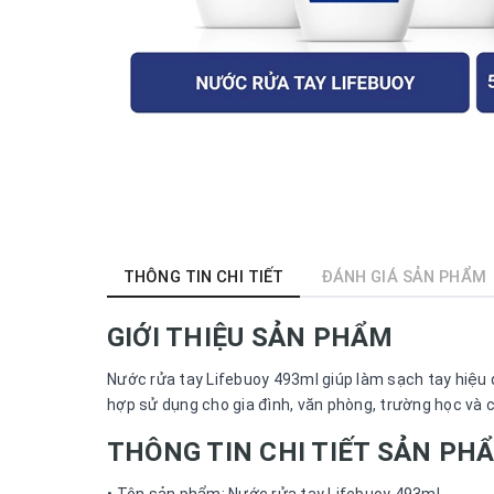
THÔNG TIN CHI TIẾT
ĐÁNH GIÁ SẢN PHẨM
GIỚI THIỆU SẢN PHẨM
Nước rửa tay Lifebuoy 493ml giúp làm sạch tay hiệu q
hợp sử dụng cho gia đình, văn phòng, trường học và 
THÔNG TIN CHI TIẾT SẢN PH