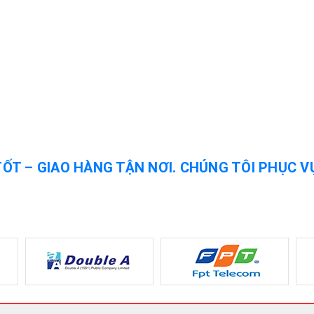
TỐT – GIAO HÀNG TẬN NƠI. CHÚNG TÔI PHỤC V