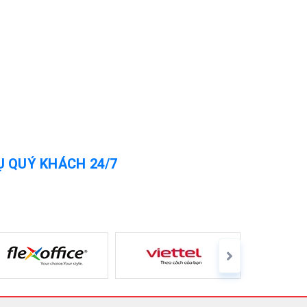
Ụ QUÝ KHÁCH 24/7