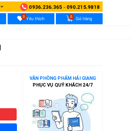
0936.236.365
-
090.215.9818
N
0
0
Yêu thích
Giỏ hàng
l
VĂN PHÒNG PHẨM HẢI GIANG
PHỤC VỤ QUÝ KHÁCH 24/7