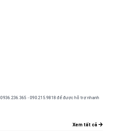
ne 0936.236.365 - 090.215.9818 để được hỗ trợ nhanh
Xem tất cả