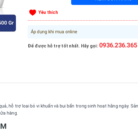
Yêu thích
Áp dụng khi mua online
0936.236.365
Để được hỗ trợ tốt nhất. Hãy gọi:
uả, hỗ trợ loại bỏ vi khuẩn và bụi bẩn trong sinh hoạt hằng ngày. S
cửa hàng.
ẨM