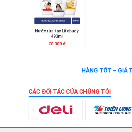
Nước rửa tay Lifebuoy
493ml
70.000 ₫
HÀNG TỐT – GIÁ 
CÁC ĐỐI TÁC CỦA CHÚNG TÔI