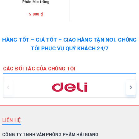
Phấn Mic trắng
5.000 ₫
HÀNG TỐT – GIÁ TỐT – GIAO HÀNG TẬN NƠI. CHÚNG
TÔI PHỤC VỤ QUÝ KHÁCH 24/7
CÁC ĐỐI TÁC CỦA CHÚNG TÔI
LIÊN HỆ
CÔNG TY TNHH VĂN PHÒNG PHẨM HẢI GIANG