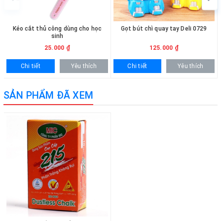
Kéo cắt thủ công dùng cho học
Gọt bút chì quay tay Deli 0729
sinh
25.000 ₫
125.000 ₫
Chi tiết
Yêu thích
Chi tiết
Yêu thích
SẢN PHẨM ĐÃ XEM