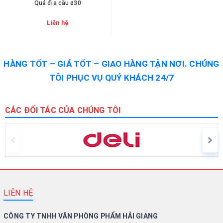
Quả địa cầu ø30
Liên hệ
HÀNG TỐT – GIÁ TỐT – GIAO HÀNG TẬN NƠI. CHÚNG
TÔI PHỤC VỤ QUÝ KHÁCH 24/7
CÁC ĐỐI TÁC CỦA CHÚNG TÔI
LIÊN HỆ
CÔNG TY TNHH VĂN PHÒNG PHẨM HẢI GIANG