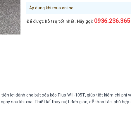
Áp dụng khi mua online
0936.236.365
Để được hỗ trợ tốt nhất. Hãy gọi:
tiện lợi dành cho bút xóa kéo Plus WH-105T, giúp tiết kiệm chi phí 
 ngay sau khi xóa. Thiết kế thay ruột đơn giản, dễ thao tác, phù hợp 