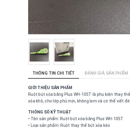
THÔNG TIN CHI TIẾT
ĐÁNH GIÁ SẢN PHẨM
GIỚI THIỆU SẢN PHẨM
Ruột bút xóa băng Plus WH-105T là phụ kiện thay thế 
xóa khô, cho lớp phủ mịn, không lem và có thể viết đè
THÔNG SỐ KỸ THUẬT
• Tên sản phẩm: Ruột bút xóa băng Plus WH-105T
• Loại sản phẩm: Ruột thay thế bút xóa kéo