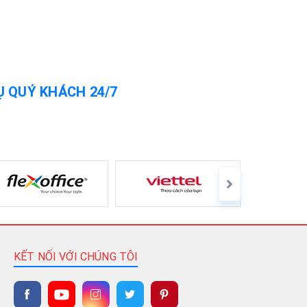
Ụ QUÝ KHÁCH 24/7
KẾT NỐI VỚI CHÚNG TÔI