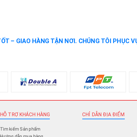
TỐT – GIAO HÀNG TẬN NƠI. CHÚNG TÔI PHỤC V
HỖ TRỢ KHÁCH HÀNG
CHỈ DẪN ĐỊA ĐIỂM
Tìm kiếm Sản phẩm
Hướng dẫn mua hàng