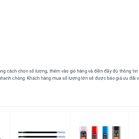
g cách chọn số lượng, thêm vào giỏ hàng và điền đầy đủ thông tin để
nhanh chóng. Khách hàng mua số lượng lớn sẽ được báo giá ưu đãi và