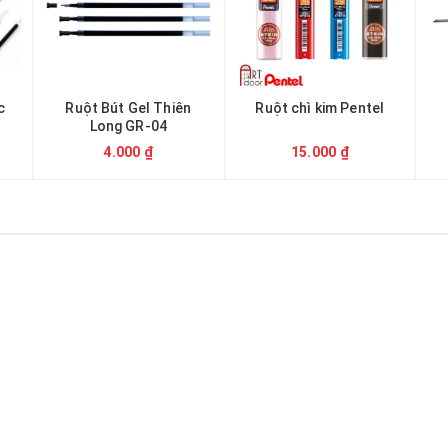
c
Ruột Bút Gel Thiên
Ruột chì kim Pentel
Long GR-04
4.000 ₫
15.000 ₫