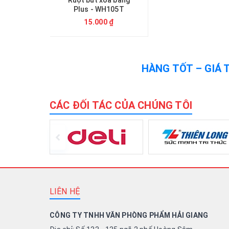
Plus - WH105T
15.000 ₫
HÀNG TỐT – GIÁ 
CÁC ĐỐI TÁC CỦA CHÚNG TÔI
LIÊN HỆ
CÔNG TY TNHH VĂN PHÒNG PHẨM HẢI GIANG