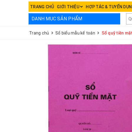
TRANG CHỦ
GIỚI THIỆU
HỢP TÁC & TUYỂN DỤ
DANH MỤC SẢN PHẨM
Trang chủ
Sổ biểu mẫu kế toán
Sổ quỹ tiền mặ