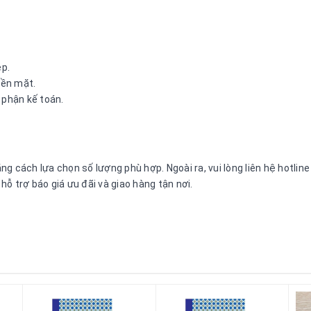
ép.
iền mặt.
 phận kế toán.
g cách lựa chọn số lượng phù hợp. Ngoài ra, vui lòng liên hệ hotli
ỗ trợ báo giá ưu đãi và giao hàng tận nơi.