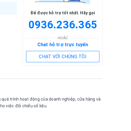
Để được hỗ trợ tốt nhất. Hãy gọi
0936.236.365
HOẶC
Chat hỗ trợ trực tuyến
CHAT VỚI CHÚNG TÔI
ng quá trình hoạt động của doanh nghiệp, cửa hàng và
o việc đối chiếu số liệu.