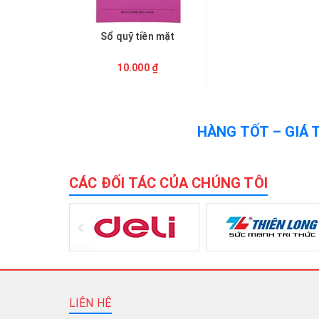
Sổ quỹ tiền mặt
10.000 ₫
HÀNG TỐT – GIÁ 
CÁC ĐỐI TÁC CỦA CHÚNG TÔI
LIÊN HỆ