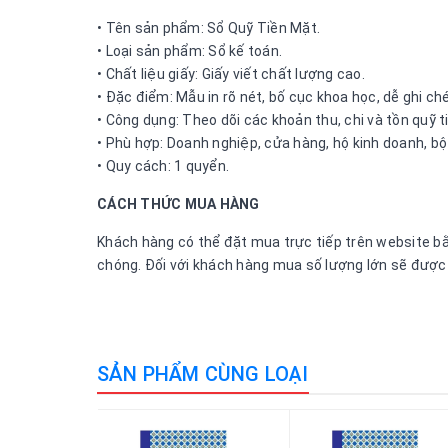
• Tên sản phẩm: Sổ Quỹ Tiền Mặt.
• Loại sản phẩm: Sổ kế toán.
• Chất liệu giấy: Giấy viết chất lượng cao.
• Đặc điểm: Mẫu in rõ nét, bố cục khoa học, dễ ghi ch
• Công dụng: Theo dõi các khoản thu, chi và tồn quỹ t
• Phù hợp: Doanh nghiệp, cửa hàng, hộ kinh doanh, bộ
• Quy cách: 1 quyển.
CÁCH THỨC MUA HÀNG
Khách hàng có thể đặt mua trực tiếp trên website bằn
chóng. Đối với khách hàng mua số lượng lớn sẽ được h
SẢN PHẨM CÙNG LOẠI