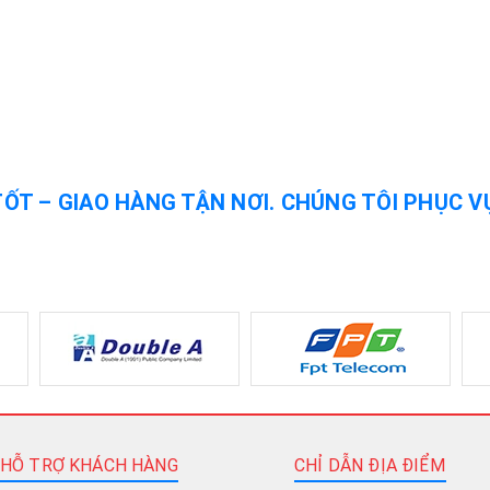
TỐT – GIAO HÀNG TẬN NƠI. CHÚNG TÔI PHỤC V
HỖ TRỢ KHÁCH HÀNG
CHỈ DẪN ĐỊA ĐIỂM