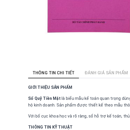
THÔNG TIN CHI TIẾT
ĐÁNH GIÁ SẢN PHẨM
GIỚI THIỆU SẢN PHẨM
Sổ Quỹ Tiền Mặt
là biểu mẫu kế toán quan trọng dùng
hộ kinh doanh. Sản phẩm được thiết kế theo mẫu thông
Với bố cục khoa học và rõ ràng, sổ hỗ trợ kế toán, th
THÔNG TIN KỸ THUẬT