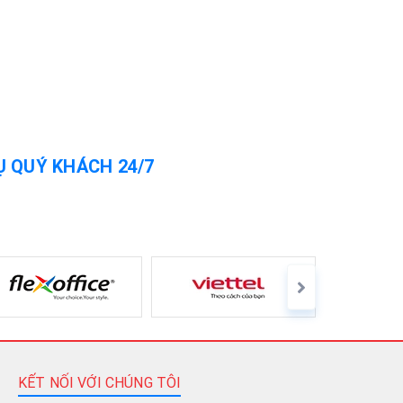
Ụ QUÝ KHÁCH 24/7
KẾT NỐI VỚI CHÚNG TÔI