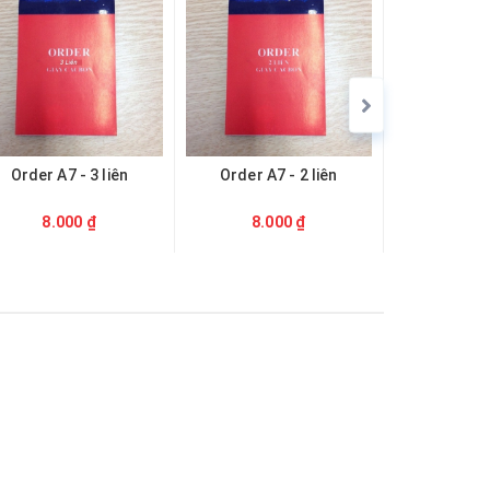
Giảm 9%
Order A7 - 3 liên
Order A7 - 2 liên
Order A6
8.000 ₫
8.000 ₫
10.000 ₫