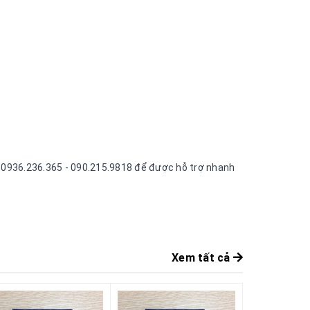
ne 0936.236.365 - 090.215.9818 để được hỗ trợ nhanh
Xem tất cả