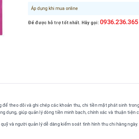
Áp dụng khi mua online
0936.236.365
Để được hỗ trợ tốt nhất. Hãy gọi:
 để theo dõi và ghi chép các khoản thu, chi tiền mặt phát sinh tro
 dụng, giúp quản lý dòng tiền minh bạch, chính xác và thuận tiện ch
ủ quỹ và người quản lý dễ dàng kiểm soát tình hình thu chi hàng ngày.