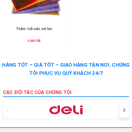
Thảm trải sàn sợi len
Liên hệ
HÀNG TỐT – GIÁ TỐT – GIAO HÀNG TẬN NƠI. CHÚNG
TÔI PHỤC VỤ QUÝ KHÁCH 24/7
CÁC ĐỐI TÁC CỦA CHÚNG TÔI