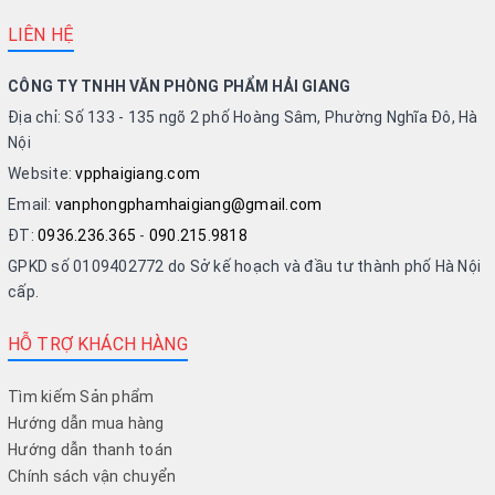
LIÊN HỆ
CÔNG TY TNHH VĂN PHÒNG PHẨM HẢI GIANG
Địa chỉ: Số 133 - 135 ngõ 2 phố Hoàng Sâm, Phường Nghĩa Đô, Hà
Nội
Website:
vpphaigiang.com
Email:
vanphongphamhaigiang@gmail.com
ĐT:
0936.236.365
-
090.215.9818
GPKD số 0109402772 do Sở kế hoạch và đầu tư thành phố Hà Nội
cấp.
HỖ TRỢ KHÁCH HÀNG
Tìm kiếm Sản phẩm
Hướng dẫn mua hàng
Hướng dẫn thanh toán
Chính sách vận chuyển