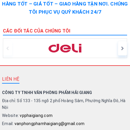
HÀNG TỐT – GIÁ TỐT – GIAO HÀNG TẬN NƠI. CHÚNG
TÔI PHỤC VỤ QUÝ KHÁCH 24/7
CÁC ĐỐI TÁC CỦA CHÚNG TÔI
LIÊN HỆ
CÔNG TY TNHH VĂN PHÒNG PHẨM HẢI GIANG
Địa chỉ: Số 133 - 135 ngõ 2 phố Hoàng Sâm, Phường Nghĩa Đô, Hà
Nội
Website:
vpphaigiang.com
Email:
vanphongphamhaigiang@gmail.com