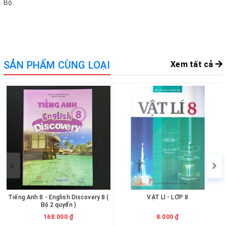
Bộ.
SẢN PHẨM CÙNG LOẠI
Xem tất cả
Tiếng Anh 8 - English Discovery 8 (
VẬT LÍ - LỚP 8
Bộ 2 quyển )
168.000 ₫
8.000 ₫