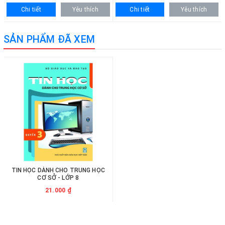
Chi tiết
Yêu thích
Chi tiết
Yêu thích
SẢN PHẨM ĐÃ XEM
TIN HỌC DÀNH CHO TRUNG HỌC
CƠ SỞ - LỚP 8
21.000 ₫