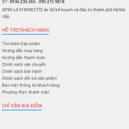
ĐT:
0936.236.365
-
090.215.9818
GPKD số 0109402772 do Sở kế hoạch và đầu tư thành phố Hà Nội
cấp.
HỖ TRỢ KHÁCH HÀNG
Tìm kiếm Sản phẩm
Hướng dẫn mua hàng
Hướng dẫn thanh toán
Chính sách vận chuyển
Chính sách bảo hành
Chính sách đổi trả sản phẩm
Bảo mật thông tin khách hàng
Phương thức thanh toán
CHỈ DẪN ĐỊA ĐIỂM