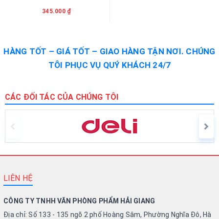
345.000 ₫
HÀNG TỐT – GIÁ TỐT – GIAO HÀNG TẬN NƠI. CHÚNG
TÔI PHỤC VỤ QUÝ KHÁCH 24/7
CÁC ĐỐI TÁC CỦA CHÚNG TÔI
LIÊN HỆ
CÔNG TY TNHH VĂN PHÒNG PHẨM HẢI GIANG
Địa chỉ: Số 133 - 135 ngõ 2 phố Hoàng Sâm, Phường Nghĩa Đô, Hà