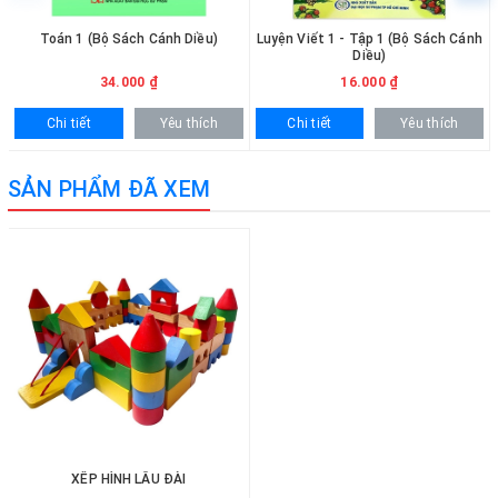
Toán 1 (Bộ Sách Cánh Diều)
Luyện Viết 1 - Tập 1 (Bộ Sách Cánh
Diều)
34.000 ₫
16.000 ₫
Chi tiết
Yêu thích
Chi tiết
Yêu thích
SẢN PHẨM ĐÃ XEM
XẾP HÌNH LÂU ĐÀI