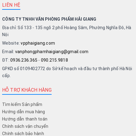
LIÊN HỆ
CÔNG TY TNHH VĂN PHÒNG PHẨM HẢI GIANG
Địa chỉ: Số 133 - 135 ngõ 2 phố Hoàng Sâm, Phường Nghĩa Đô, Hà
Nội
Website:
vpphaigiang.com
Email:
vanphongphamhaigiang@gmail.com
ĐT:
0936.236.365
-
090.215.9818
GPKD số 0109402772 do Sở kế hoạch và đầu tư thành phố Hà Nội
cấp.
HỖ TRỢ KHÁCH HÀNG
Tìm kiếm Sản phẩm
Hướng dẫn mua hàng
Hướng dẫn thanh toán
Chính sách vận chuyển
Chính sách bảo hành