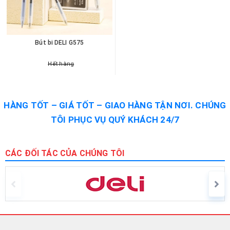
Bút bi DELI G575
Hết hàng
HÀNG TỐT – GIÁ TỐT – GIAO HÀNG TẬN NƠI. CHÚNG
TÔI PHỤC VỤ QUÝ KHÁCH 24/7
CÁC ĐỐI TÁC CỦA CHÚNG TÔI