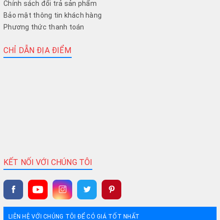
Chính sách đổi trả sản phẩm
Bảo mật thông tin khách hàng
Phương thức thanh toán
CHỈ DẪN ĐỊA ĐIỂM
KẾT NỐI VỚI CHÚNG TÔI
LIÊN HỆ VỚI CHÚNG TÔI ĐỂ CÓ GIÁ TỐT NHẤT