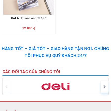
Bút bi Thiên Long TL036
12.000 ₫
HÀNG TỐT – GIÁ TỐT – GIAO HÀNG TẬN NƠI. CHÚNG
TÔI PHỤC VỤ QUÝ KHÁCH 24/7
CÁC ĐỐI TÁC CỦA CHÚNG TÔI