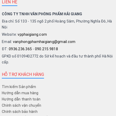
LIÊN HỆ
CÔNG TY TNHH VĂN PHÒNG PHẨM HẢI GIANG
Địa chỉ: Số 133 - 135 ngõ 2 phố Hoàng Sâm, Phường Nghĩa Đô, Hà
Nội
Website:
vpphaigiang.com
Email:
vanphongphamhaigiang@gmail.com
ĐT:
0936.236.365
-
090.215.9818
GPKD số 0109402772 do Sở kế hoạch và đầu tư thành phố Hà Nội
cấp.
HỖ TRỢ KHÁCH HÀNG
Tìm kiếm Sản phẩm
Hướng dẫn mua hàng
Hướng dẫn thanh toán
Chính sách vận chuyển
Chính sách bảo hành