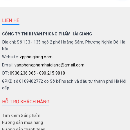
LIÊN HỆ
CÔNG TY TNHH VĂN PHÒNG PHẨM HẢI GIANG
Địa chỉ: Số 133 - 135 ngõ 2 phố Hoàng Sâm, Phường Nghĩa Đô, Hà
Nội
Website:
vpphaigiang.com
Email:
vanphongphamhaigiang@gmail.com
ĐT:
0936.236.365
-
090.215.9818
GPKD số 0109402772 do Sở kế hoạch và đầu tư thành phố Hà Nội
cấp.
HỖ TRỢ KHÁCH HÀNG
Tìm kiếm Sản phẩm
Hướng dẫn mua hàng
Hướng dẫn thanh toán