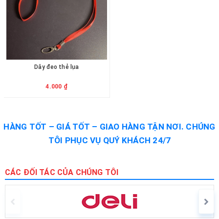
Dây đeo thẻ lụa
4.000 ₫
HÀNG TỐT – GIÁ TỐT – GIAO HÀNG TẬN NƠI. CHÚNG
TÔI PHỤC VỤ QUÝ KHÁCH 24/7
CÁC ĐỐI TÁC CỦA CHÚNG TÔI