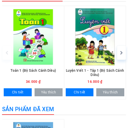
Toán 1 (Bộ Sách Cánh Diều)
Luyện Viết 1 - Tập 1 (Bộ Sách Cánh
Diều)
34.000 ₫
16.000 ₫
Chi tiết
Yêu thích
Chi tiết
Yêu thích
SẢN PHẨM ĐÃ XEM