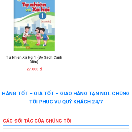
Tự Nhiên Xã Hội 1 (Bộ Sách Cánh
Diều)
27.000 ₫
HÀNG TỐT – GIÁ TỐT – GIAO HÀNG TẬN NƠI. CHÚNG
TÔI PHỤC VỤ QUÝ KHÁCH 24/7
CÁC ĐỐI TÁC CỦA CHÚNG TÔI