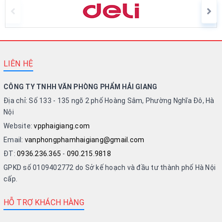
LIÊN HỆ
CÔNG TY TNHH VĂN PHÒNG PHẨM HẢI GIANG
Địa chỉ: Số 133 - 135 ngõ 2 phố Hoàng Sâm, Phường Nghĩa Đô, Hà
Nội
Website:
vpphaigiang.com
Email:
vanphongphamhaigiang@gmail.com
ĐT:
0936.236.365
-
090.215.9818
GPKD số 0109402772 do Sở kế hoạch và đầu tư thành phố Hà Nội
cấp.
HỖ TRỢ KHÁCH HÀNG