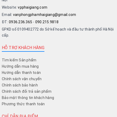
Website:
vpphaigiang.com
Email:
vanphongphamhaigiang@gmail.com
ĐT:
0936.236.365
-
090.215.9818
GPKD số 0109402772 do Sở kế hoạch và đầu tư thành phố Hà Nội
cấp.
HỖ TRỢ KHÁCH HÀNG
Tìm kiếm Sản phẩm
Hướng dẫn mua hàng
Hướng dẫn thanh toán
Chính sách vận chuyển
Chính sách bảo hành
Chính sách đổi trả sản phẩm
Bảo mật thông tin khách hàng
Phương thức thanh toán
CHỈ DẪN ĐỊA ĐIỂM