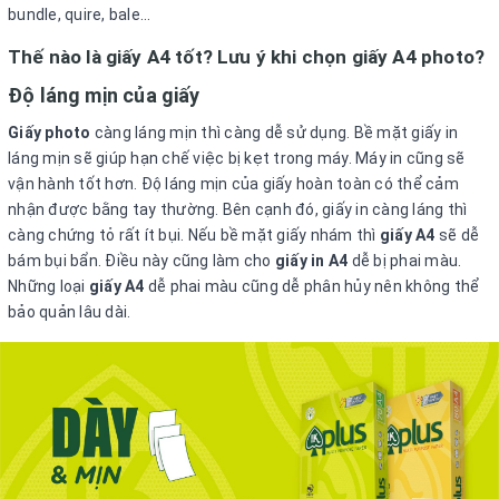
bundle, quire, bale...
Thế nào là giấy A4 tốt? Lưu ý khi chọn giấy A4 photo?
Độ láng mịn của giấy
Giấy photo
càng láng mịn thì càng dễ sử dụng. Bề mặt giấy in
láng mịn sẽ giúp hạn chế việc bị kẹt trong máy. Máy in cũng sẽ
vận hành tốt hơn. Độ láng mịn của giấy hoàn toàn có thể cảm
nhận được bằng tay thường. Bên cạnh đó, giấy in càng láng thì
càng chứng tỏ rất ít bụi. Nếu bề mặt giấy nhám thì
giấy A4
sẽ dễ
bám bụi bẩn. Điều này cũng làm cho
giấy in A4
dễ bị phai màu.
Những loại
giấy A4
dễ phai màu cũng dễ phân hủy nên không thể
bảo quản lâu dài.