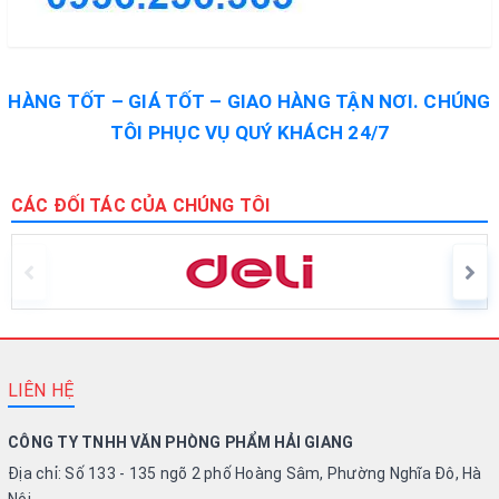
HÀNG TỐT – GIÁ TỐT – GIAO HÀNG TẬN NƠI. CHÚNG
TÔI PHỤC VỤ QUÝ KHÁCH 24/7
CÁC ĐỐI TÁC CỦA CHÚNG TÔI
LIÊN HỆ
CÔNG TY TNHH VĂN PHÒNG PHẨM HẢI GIANG
Địa chỉ: Số 133 - 135 ngõ 2 phố Hoàng Sâm, Phường Nghĩa Đô, Hà
Nội