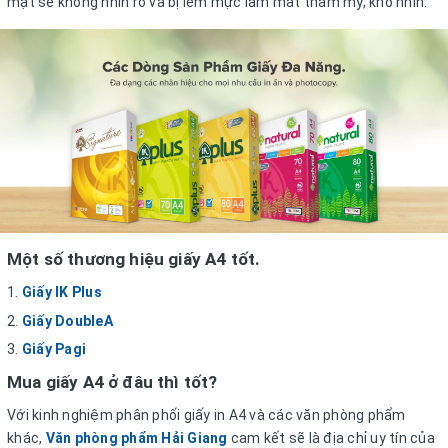
mặt sẽ không nhìn rõ và bị lem mực làm mất thẩm mỹ, khó nhìn.
Một số thương hiệu giấy A4 tốt.
Giấy IK Plus
Giấy DoubleA
Giấy Pagi
Mua giấy A4 ở đâu thì tốt?
Với kinh nghiệm phân phối giấy in A4 và các văn phòng phẩm
khác,
Văn phòng phẩm Hải Giang
cam kết sẽ là địa chỉ uy tín của