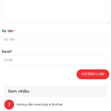
Họ tên
*
Email
*
GỬI BÌNH LUẬN
Xem nhiều
1
Hướng dẫn reset máy in Brother