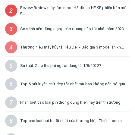
Review Review máy tăm nước H2ofloss HF-9P phiên bản mới
2
n...
3
So sánh nên dùng mạng cáp quang nào tốt nhất năm 2023
4
Thương hiệu máy hủy tài liệu Deli - Báo giá 3 model ăn kh...
5
Sự thật: Zalo thu phí người dùng từ 1/8/2022?
6
Top 5 bút luyện chữ đẹp tốt nhất mà bạn không nên bỏ qua
7
Phân biệt các loại pin thông dụng hiện nay trên thị trường
8
Top các loại bút bi tốt nhất của thương hiệu Thiên Long n...