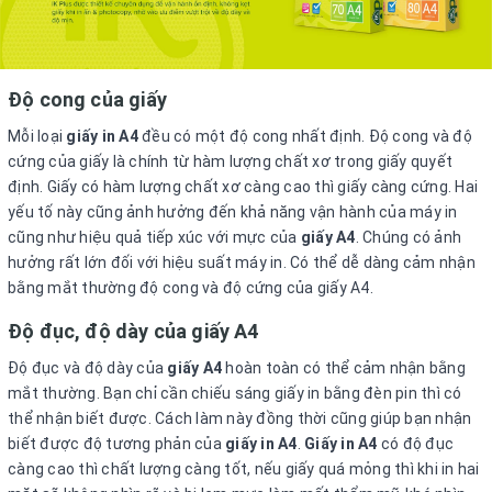
Độ cong của giấy
Mỗi loại
giấy in A4
đều có một độ cong nhất định. Độ cong và độ
cứng của giấy là chính từ hàm lượng chất xơ trong giấy quyết
định. Giấy có hàm lượng chất xơ càng cao thì giấy càng cứng. Hai
yếu tố này cũng ảnh hưởng đến khả năng vận hành của máy in
cũng như hiệu quả tiếp xúc với mực của
giấy A4
. Chúng có ảnh
hưởng rất lớn đối với hiệu suất máy in. Có thể dễ dàng cảm nhận
bằng mắt thường độ cong và độ cứng của giấy A4.
Độ đục, độ dày của giấy A4
Độ đục và độ dày của
giấy A4
hoàn toàn có thể cảm nhận bằng
mắt thường. Bạn chỉ cần chiếu sáng giấy in bằng đèn pin thì có
thể nhận biết được. Cách làm này đồng thời cũng giúp bạn nhận
biết được độ tương phản của
giấy in A4
.
Giấy in A4
có độ đục
càng cao thì chất lượng càng tốt, nếu giấy quá mỏng thì khi in hai