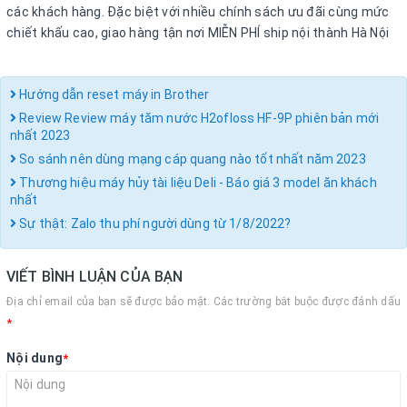
các khách hàng. Đặc biệt với nhiều chính sách ưu đãi cùng mức
chiết khấu cao, giao hàng tận nơi MIỄN PHÍ ship nội thành Hà Nội
Hướng dẫn reset máy in Brother
Review Review máy tăm nước H2ofloss HF-9P phiên bản mới
nhất 2023
So sánh nên dùng mạng cáp quang nào tốt nhất năm 2023
Thương hiệu máy hủy tài liệu Deli - Báo giá 3 model ăn khách
nhất
Sự thật: Zalo thu phí người dùng từ 1/8/2022?
VIẾT BÌNH LUẬN CỦA BẠN
Địa chỉ email của bạn sẽ được bảo mật. Các trường bắt buộc được đánh dấu
*
Nội dung
*