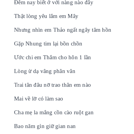
Đêm nay biết ở với nàng nào đây
Thật lòng yêu lắm em Mây
Nhưng nhìn em Thảo ngất ngây tâm hồn
Gặp Nhung tim lại bồn chồn
Ước chi em Thắm cho hôn 1 lần
Lòng ừ dạ vâng phân vân
Trai tân đâu nỡ trao thân em nào
Mai về lỡ có làm sao
Cha mẹ la mắng cồn cào ruột gan
Bao năm gìn giữ gian nan