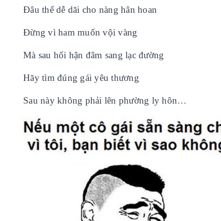
Đâu thể dễ dãi cho nàng hân hoan
Đừng vì ham muốn vội vàng
Mà sau hối hận đâm sang lạc đường
Hãy tìm đúng gái yêu thương
Sau này không phải lên phường ly hôn…