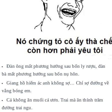
Đàn ông mất phương hướng sau bốn ly rượu, đàn
bà mất phương hướng sau bốn nụ hôn.
Giang hồ hiểm ác anh không sợ… Chỉ sợ đường về
vắng bóng em.
Cá không ăn muối cá ươn. Trai mà ăn thính trăm
đường trai ngu.