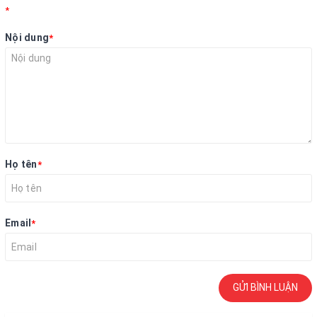
*
Nội dung
*
Họ tên
*
Email
*
GỬI BÌNH LUẬN