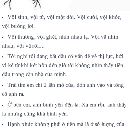
Vội sinh, vội tử, vội một đời. Vội cười, vội khóc,
vội buông lơi.
Vội thương, vội ghét, nhìn nhau lạ. Vội vã nhìn
nhau, vội vã rời....
Tôi nghĩ tôi đang bắt đầu có vấn đề về thị lực, bởi
vì kể từ khi kết hôn đến giờ tôi không nhìn thấy tiền
đâu trong căn nhà của mình.
Trái tim em chỉ 2 lần mở cửa, đón anh vào và tống
cổ anh ra.
Ở bên em, anh bình yên đến lạ. Xa em rồi, anh thấy
lạ nhưng cũng khá bình yên.
Hạnh phúc không phải ở tiền mà là ở số lượng của