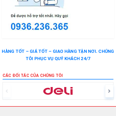
HÀNG TỐT – GIÁ TỐT – GIAO HÀNG TẬN NƠI. CHÚNG
TÔI PHỤC VỤ QUÝ KHÁCH 24/7
CÁC ĐỐI TÁC CỦA CHÚNG TÔI