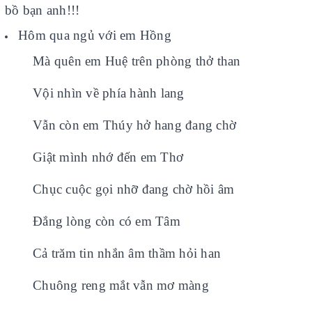
bồ bạn anh!!!
Hôm qua ngủ với em Hồng
Mà quên em Huệ trên phòng thở than
Vội nhìn về phía hành lang
Vẫn còn em Thúy hở hang đang chờ
Giật mình nhớ đến em Thơ
Chục cuộc gọi nhỡ đang chờ hồi âm
Đắng lòng còn có em Tâm
Cả trăm tin nhắn âm thầm hỏi han
Chuông reng mắt vẫn mơ màng