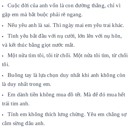
Cuộc đời của anh vốn là con đường thẳng, chỉ vì
gặp em mà bắt buộc phải rẽ ngang.
Nếu yêu anh là sai. Thì ngày mai em yêu trai khác.
Tình yêu bắt đầu với nụ cười, lớn lên với nụ hôn,
và kết thúc bằng giọt nước mắt.
Một nửa tìm tôi, tôi từ chối. Một nửa tôi tìm, từ chối
tôi.
Buông tay là lựa chọn duy nhất khi anh không còn
là duy nhất trong em.
Em dành tiền không mua đồ tết. Mà để đó mua hết
trái tim anh.
Tính em không thích lưng chừng. Yêu em chẳng sợ
cắm sừng đâu anh.