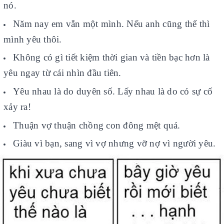
nó.
Năm nay em vẫn một mình. Nếu anh cũng thế thì
mình yêu thôi.
Không có gì tiết kiệm thời gian và tiền bạc hơn là
yêu ngay từ cái nhìn đầu tiên.
Yêu nhau là do duyên số. Lấy nhau là do có sự cố
xảy ra!
Thuận vợ thuận chồng con đông mệt quá.
Giàu vì bạn, sang vì vợ nhưng vỡ nợ vì người yêu.