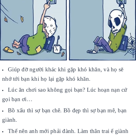
Giúp đỡ người khác khi gặp khó khăn, và họ sẽ
nhớ tới bạn khi họ lại gặp khó khăn.
Lúc ăn chơi sao không gọi bạn? Lúc hoạn nạn cứ
gọi bạn ơi…
Bồ xấu thì sợ bạn chê. Bồ đẹp thì sợ bạn mê, bạn
giành.
Thế nên anh mới phải đành. Làm thân trai ế giành