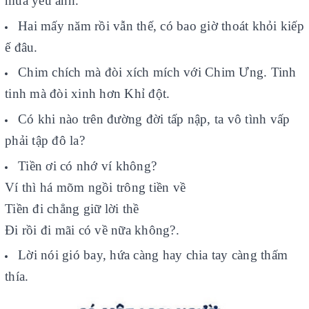
mùa yêu anh.
Hai mấy năm rồi vẫn thế, có bao giờ thoát khỏi kiếp
ế đâu.
Chim chích mà đòi xích mích với Chim Ưng. Tinh
tinh mà đòi xinh hơn Khỉ đột.
Có khi nào trên đường đời tấp nập, ta vô tình vấp
phải tập đô la?
Tiền ơi có nhớ ví không?
Ví thì há mõm ngồi trông tiền về
Tiền đi chẳng giữ lời thề
Đi rồi đi mãi có về nữa không?.
Lời nói gió bay, hứa càng hay chia tay càng thấm
thía.