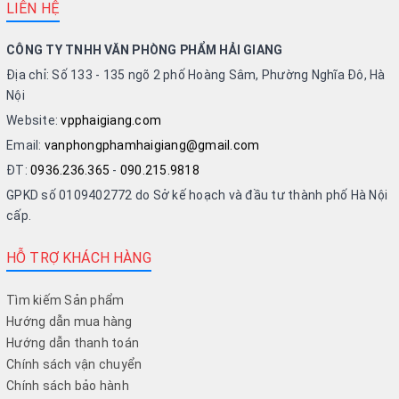
LIÊN HỆ
CÔNG TY TNHH VĂN PHÒNG PHẨM HẢI GIANG
Địa chỉ: Số 133 - 135 ngõ 2 phố Hoàng Sâm, Phường Nghĩa Đô, Hà
Nội
Website:
vpphaigiang.com
Email:
vanphongphamhaigiang@gmail.com
ĐT:
0936.236.365
-
090.215.9818
GPKD số 0109402772 do Sở kế hoạch và đầu tư thành phố Hà Nội
cấp.
HỖ TRỢ KHÁCH HÀNG
Tìm kiếm Sản phẩm
Hướng dẫn mua hàng
Hướng dẫn thanh toán
Chính sách vận chuyển
Chính sách bảo hành