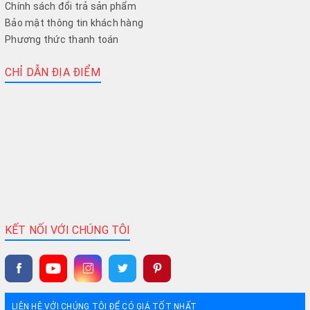
Chính sách đổi trả sản phẩm
Bảo mật thông tin khách hàng
Phương thức thanh toán
CHỈ DẪN ĐỊA ĐIỂM
KẾT NỐI VỚI CHÚNG TÔI
LIÊN HỆ VỚI CHÚNG TÔI ĐỂ CÓ GIÁ TỐT NHẤT