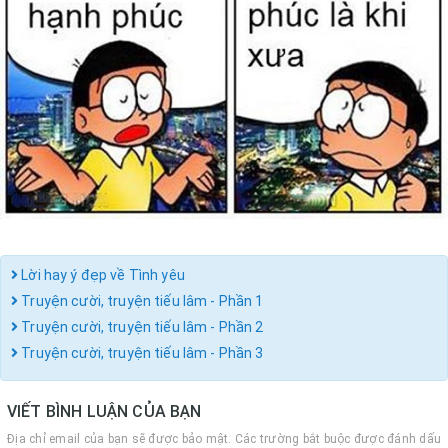
Lời hay ý đẹp về Tình yêu
Truyện cười, truyện tiếu lâm - Phần 1
Truyện cười, truyện tiếu lâm - Phần 2
Truyện cười, truyện tiếu lâm - Phần 3
VIẾT BÌNH LUẬN CỦA BẠN
Địa chỉ email của bạn sẽ được bảo mật. Các trường bắt buộc được đánh dấu