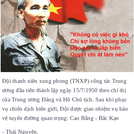
Đội thanh niên xung phong (TNXP) công tác Trung
ương đầu tiên thành lập ngày 15/7/1950 theo chỉ thị
của Trung ương Đảng và Hồ Chủ tịch. Sau khi phục
vụ chiến dịch biên giới, Đội được giao nhiệm vụ bảo
vệ tuyến đường quan trọng: Cao Bằng - Bắc Kạn
- Thái Nguyên.