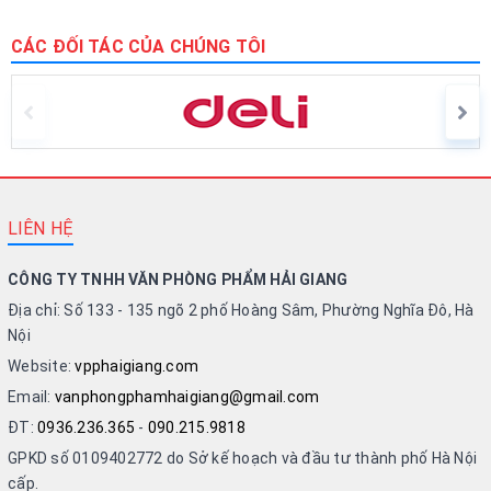
CÁC ĐỐI TÁC CỦA CHÚNG TÔI
LIÊN HỆ
CÔNG TY TNHH VĂN PHÒNG PHẨM HẢI GIANG
Địa chỉ: Số 133 - 135 ngõ 2 phố Hoàng Sâm, Phường Nghĩa Đô, Hà
Nội
Website:
vpphaigiang.com
Email:
vanphongphamhaigiang@gmail.com
ĐT:
0936.236.365
-
090.215.9818
GPKD số 0109402772 do Sở kế hoạch và đầu tư thành phố Hà Nội
cấp.