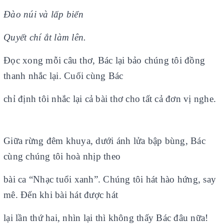
Đào núi và lấp biển
Quyết chí ắt làm lên.
Đọc xong mỗi câu thơ, Bác lại bảo chúng tôi đồng
thanh nhắc lại. Cuối cùng Bác
chỉ định tôi nhắc lại cả bài thơ cho tất cả đơn vị nghe.
Giữa rừng đêm khuya, dưới ánh lửa bập bùng, Bác
cùng chúng tôi hoà nhịp theo
bài ca “Nhạc tuổi xanh”. Chúng tôi hát hào hứng, say
mê. Đến khi bài hát được hát
lại lần thứ hai, nhìn lại thì không thấy Bác đâu nữa!