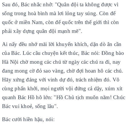
Sau đó, Bác nhắc nhở: "Quân đội ta không được vì
sống trong hoà bình mà lơi lỏng tay súng. Còn đế
quốc ở miền Nam, còn đế quốc trên thế giới thì còn
phải xây dựng quân đội mạnh mẽ".
Ai nấy đều nhớ mãi lời khuyến khích, dặn dò ân cần
của Bác. Lúc câu chuyện kết thúc, Bác nói: Đồng bào
Hà Nội chờ mong các chú từ ngày các chú ra đi, nay
đang mong cờ đỏ sao vàng, chờ đợi hoan hô các chú.
Hãy xứng đáng với vinh dự đó, trách nhiệm đó. Vô
cùng phấn khởi, mọi người vội đứng cả dậy, xúm xít
quanh Bác Hồ hô lớn: "Hồ Chủ tịch muôn năm! Chúc
Bác vui khoẻ, sống lâu".
Bác cười hiền hậu, nói: