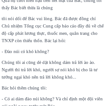
Qua nụ cười hiền hậu trên nét mặt của Bác, chúng tôi
thấy Bác biết thừa là chúng
tôi nói dối để Bác vui lòng. Bác đã được đồng chí
Chủ nhiệm Tổng cục Cung cấp báo cáo đầy đủ về chế
độ cấp phát lương thực, thuốc men, quân trang cho
TNXP còn thiếu thốn. Bác lại hỏi:
- Đào núi có khó không?
Chúng tôi ai cũng dè dặt không dám trả lời ào ào.
Người thì trả lời khó, người sợ nói khó bị cho là tư
tưởng ngại khó nên trả lời không khó...
Bác hỏi thêm chúng tôi:
- Có ai dám đào núi không? Và chỉ định một đội viên