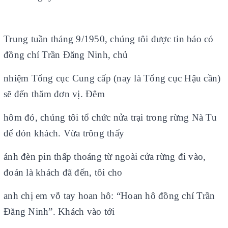
Trung tuần tháng 9/1950, chúng tôi được tin báo có
đồng chí Trần Đăng Ninh, chủ
nhiệm Tổng cục Cung cấp (nay là Tổng cục Hậu cần)
sẽ đến thăm đơn vị. Đêm
hôm đó, chúng tôi tổ chức nửa trại trong rừng Nà Tu
để đón khách. Vừa trông thấy
ánh đèn pin thấp thoáng từ ngoài cửa rừng đi vào,
đoán là khách đã đến, tôi cho
anh chị em vỗ tay hoan hô: “Hoan hô đồng chí Trần
Đăng Ninh”. Khách vào tới