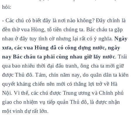
hỏi:
- Các chú có biết đây là nơi nào không? Đây chính là
đền thờ vua Hùng, tổ tiên chúng ta. Bác cháu ta gặp
nhau ở đây tuy tình cờ nhưng lại rất có ý nghĩa.
Ngày
xưa, các vua Hùng đã có công dựng nước, ngày
nay Bác cháu ta phải cùng nhau giữ lấy nước
. Trải
qua bao nhiêu thời đại đấu tranh, ông cha ta mới giữ
được Thủ đô. Tám, chín năm nay, do quân dân ta kiên
quyết kháng chiến nên mới có thắng lợi trở về Hà
Nội. Vì thế, các chú được Trung ương và Chính phủ
giao cho nhiệm vụ tiếp quản Thủ đô, là được nhận
một vinh dự rất lớn.