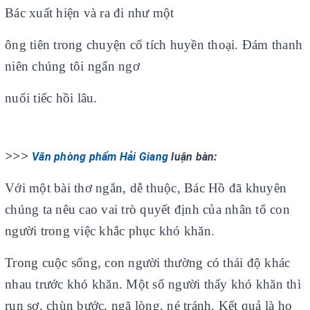
Bác xuất hiện và ra đi như một
ông tiên trong chuyện cổ tích huyền thoại. Đám thanh
niên chúng tôi ngẩn ngơ
nuối tiếc hồi lâu.
>>>
Văn phòng phẩm Hải Giang
luận bàn:
Với một bài thơ ngắn, dễ thuộc, Bác Hồ đã khuyên
chúng ta nêu cao vai trò quyết định của nhân tố con
người trong việc khắc phục khó khăn.
Trong cuộc sống, con người thường có thái độ khác
nhau trước khó khăn. Một số người thấy khó khăn thì
run sợ, chùn bước, ngã lòng, né tránh. Kết quả là họ