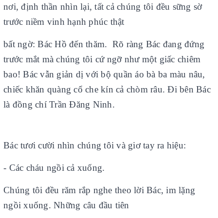
nơi, định thần nhìn lại, tất cả chúng tôi đều sững sờ
trước niềm vinh hạnh phúc thật
bất ngờ: Bác Hồ đến thăm. Rõ ràng Bác đang đứng
trước mắt mà chúng tôi cứ ngỡ như một giấc chiêm
bao! Bác vẫn giản dị với bộ quần áo bà ba màu nâu,
chiếc khăn quàng cổ che kín cả chòm râu. Đi bên Bác
là đồng chí Trần Đăng Ninh.
Bác tươi cười nhìn chúng tôi và giơ tay ra hiệu:
- Các cháu ngồi cả xuống.
Chúng tôi đều răm rắp nghe theo lời Bác, im lặng
ngồi xuống. Những câu đầu tiên