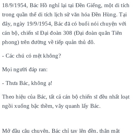
18/9/1954, Bác Hồ nghỉ lại tại Đền Giếng, một di tích
trong quần thể di tích lịch sử văn hóa Đền Hùng. Tại
đây, ngày 19/9/1954, Bác đã có buổi nói chuyện với
cán bộ, chiến sĩ Đại đoàn 308 (Đại đoàn quân Tiên
phong) trên đường về tiếp quản thủ đô.
- Các chú có mệt không?
Mọi người đáp ran:
- Thưa Bác, không ạ!
Theo hiệu của Bác, tất cả cán bộ chiến sĩ đều nhất loạt
ngồi xuống bậc thềm, vây quanh lấy Bác.
Mở đầu câu chuyện, Bác chỉ tay lên đền, thân mật