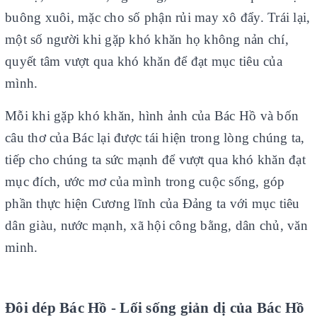
buông xuôi, mặc cho số phận rủi may xô đẩy. Trái lại,
một số người khi gặp khó khăn họ không nản chí,
quyết tâm vượt qua khó khăn để đạt mục tiêu của
mình.
Mỗi khi gặp khó khăn, hình ảnh của Bác Hồ và bốn
câu thơ của Bác lại được tái hiện trong lòng chúng ta,
tiếp cho chúng ta sức mạnh để vượt qua khó khăn đạt
mục đích, ước mơ của mình trong cuộc sống, góp
phần thực hiện Cương lĩnh của Đảng ta với mục tiêu
dân giàu, nước mạnh, xã hội công bằng, dân chủ, văn
minh.
Đôi dép Bác Hồ - Lối sống giản dị của Bác Hồ