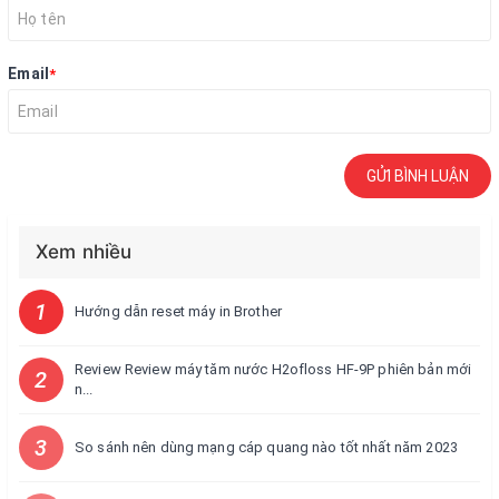
Email
*
GỬI BÌNH LUẬN
Xem nhiều
1
Hướng dẫn reset máy in Brother
Review Review máy tăm nước H2ofloss HF-9P phiên bản mới
2
n...
3
So sánh nên dùng mạng cáp quang nào tốt nhất năm 2023