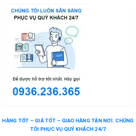
HÀNG TỐT – GIÁ TỐT – GIAO HÀNG TẬN NƠI. CHÚNG
TÔI PHỤC VỤ QUÝ KHÁCH 24/7