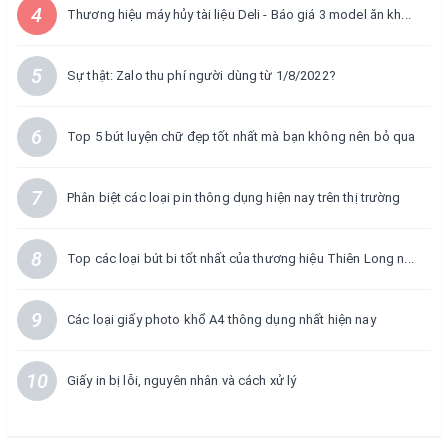
4
Thương hiệu máy hủy tài liệu Deli - Báo giá 3 model ăn kh...
5
Sự thật: Zalo thu phí người dùng từ 1/8/2022?
6
Top 5 bút luyện chữ đẹp tốt nhất mà bạn không nên bỏ qua
7
Phân biệt các loại pin thông dụng hiện nay trên thị trường
8
Top các loại bút bi tốt nhất của thương hiệu Thiên Long n...
9
Các loại giấy photo khổ A4 thông dụng nhất hiện nay
10
Giấy in bị lỗi, nguyên nhân và cách xử lý