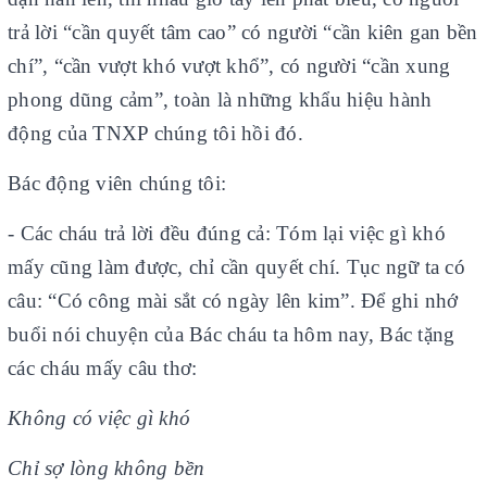
trả lời “cần quyết tâm cao” có người “cần kiên gan bền
chí”, “cần vượt khó vượt khổ”, có người “cần xung
phong dũng cảm”, toàn là những khẩu hiệu hành
động của TNXP chúng tôi hồi đó.
Bác động viên chúng tôi:
- Các cháu trả lời đều đúng cả: Tóm lại việc gì khó
mấy cũng làm được, chỉ cần quyết chí. Tục ngữ ta có
câu: “Có công mài sắt có ngày lên kim”. Để ghi nhớ
buổi nói chuyện của Bác cháu ta hôm nay, Bác tặng
các cháu mấy câu thơ:
Không có việc gì khó
Chỉ sợ lòng không bền