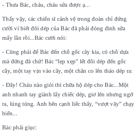
- Thưa Bác, cháu, cháu sửa được ạ...
Thấy vậy, các chiến sĩ cảnh vệ trong đoàn chỉ đứng
cười vì biết đôi dép của Bác đã phải đóng đinh sửa
mấy lần rồi...Bác cười nói:
- Cũng phải để Bác đến chỗ gốc cây kia, có chỗ dựa
mà đứng đã chứ! Bác “lẹp xẹp” lết đôi dép đến gốc
cây, một tay vịn vào cây, một chân co lên tháo dép ra:
- Đây! Cháu nào giỏi thì chữa hộ dép cho Bác...Một
anh nhanh tay giành lấy chiếc dép, giơ lên nhưng ngớ
ra, lúng túng. Anh bên cạnh liếc thấy, “vượt vây” chạy
biến...
Bác phải giục: