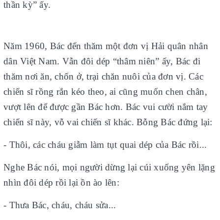
thần kỳ” ấy.
Năm 1960, Bác đến thăm một đơn vị Hải quân nhân
dân Việt Nam. Vẫn đôi dép “thâm niên” ấy, Bác đi
thăm nơi ăn, chốn ở, trại chăn nuôi của đơn vị. Các
chiến sĩ rồng rắn kéo theo, ai cũng muốn chen chân,
vượt lên để được gần Bác hơn. Bác vui cười nắm tay
chiến sĩ này, vỗ vai chiến sĩ khác. Bỗng Bác đứng lại:
- Thôi, các cháu giẫm làm tụt quai dép của Bác rồi...
Nghe Bác nói, mọi người dừng lại cúi xuống yên lặng
nhìn đôi dép rồi lại ồn ào lên:
- Thưa Bác, cháu, cháu sửa...