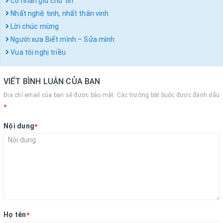
Cổ nhân giữ chữ tín
Nhất nghệ tinh, nhất thân vinh
Lời chúc mừng
Người xưa Biết mình – Sửa mình
Vua tôi nghị triều
VIẾT BÌNH LUẬN CỦA BẠN
Địa chỉ email của bạn sẽ được bảo mật. Các trường bắt buộc được đánh dấu
*
Nội dung
*
Họ tên
*