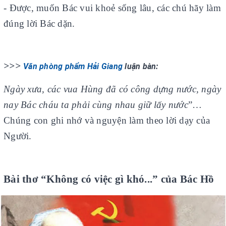
- Được, muốn Bác vui khoẻ sống lâu, các chú hãy làm
đúng lời Bác dặn.
>>>
Văn phòng phẩm Hải Giang
luận bàn:
Ngày xưa, các vua Hùng đã có công dựng nước, ngày
nay Bác cháu ta phải cùng nhau giữ lấy nước
”…
Chúng con ghi nhớ và nguyện làm theo lời dạy của
Người.
Bài thơ “Không có việc gì khó...” của Bác Hồ