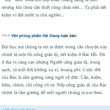
nhưng khi chưa cần thiết cũng chưa nên... Ta phải tiết
kiệm vì đất nước ta còn nghèo...
>>>
Văn phòng phẩm Hải Giang
luận bàn:
Bài học mà chúng ta rút ra được trong câu chuyện này
chính là một lối sống giản dị, tiết kiệm ở Bác Hồ. Dù
ở địa vị càng cao nhưng Người càng giản dị, trong
sạch, cả một đời không xa xỉ, hoang phí. Cuộc đời
của Bác là tấm gương sáng ngời về đức: Cần, kiệm,
liêm, chính, chí công vô tư. Nếp sống giản dị của Bác
chính là tấm gương để mỗi người chúng ta noi theo.